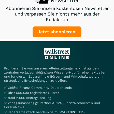
Newsletter
Abonnieren Sie unsere kostenlosen Newsletter
und verpassen Sie nichts mehr aus der
Redaktion
Jetzt abonnieren!
Profitieren Sie von unserem Alleinstellungsmerkmal als den
zentralen verlagsunabhängigen Wissens-Hub für einen aktuellen
und fundierten Zugang in die Börsen- und Wirtschaftswelt, um
strategische Entscheidungen zu treffen.
✅ Größte Finanz-Community Deutschlands
✅ über 550.000 registrierte Nutzer
✅ rund 2.000 Beiträge pro Tag
✅ verlagsunabhängige Partner ARIVA, FinanzNachrichten und
BörsenNews
✅ Jederzeit einfach handeln beim
SMARTBROKER+