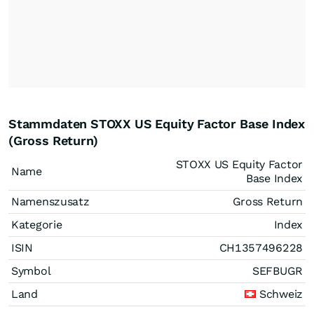
Stammdaten STOXX US Equity Factor Base Index
(Gross Return)
STOXX US Equity Factor
Name
Base Index
Namenszusatz
Gross Return
Kategorie
Index
ISIN
CH1357496228
Symbol
SEFBUGR
Land
Schweiz