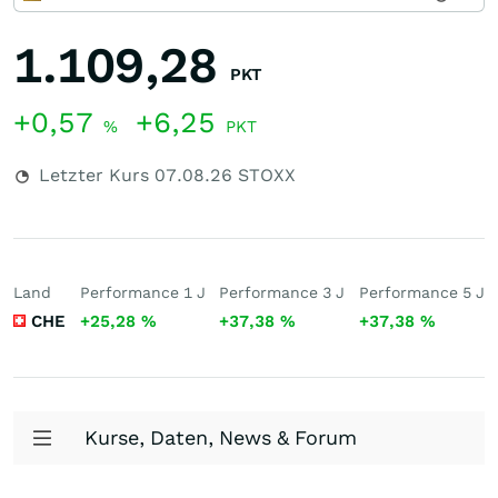
1.109,28
PKT
+0,57
+6,25
%
PKT
Letzter Kurs
07.08.26
STOXX
Land
Performance 1 J
Performance 3 J
Performance 5 J
CHE
+25,28
%
+37,38
%
+37,38
%
Kurse, Daten, News & Forum