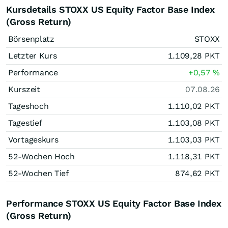
Kursdetails STOXX US Equity Factor Base Index
(Gross Return)
Börsenplatz
STOXX
Letzter Kurs
1.109,28
PKT
Performance
+0,57
%
Kurszeit
07.08.26
Tageshoch
1.110,02
PKT
Tagestief
1.103,08
PKT
Vortageskurs
1.103,03
PKT
52-Wochen Hoch
1.118,31
PKT
52-Wochen Tief
874,62
PKT
Performance STOXX US Equity Factor Base Index
(Gross Return)