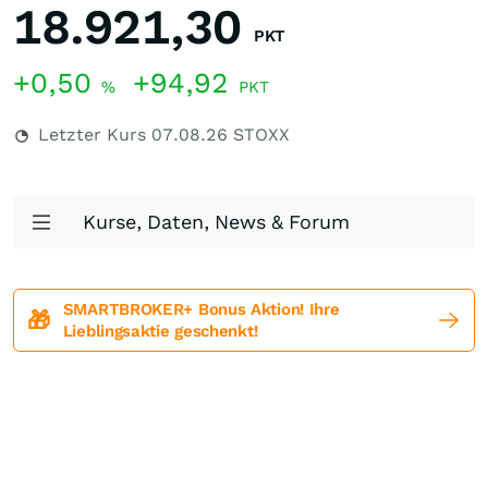
18.921,30
PKT
+0,50
+94,92
%
PKT
Letzter Kurs
07.08.26
STOXX
Kurse, Daten, News & Forum
SMARTBROKER+ Bonus Aktion! Ihre
🎁
Lieblingsaktie geschenkt!