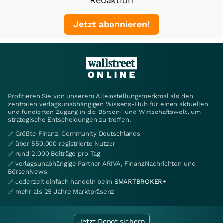
Redaktion
Jetzt abonnieren!
Profitieren Sie von unserem Alleinstellungsmerkmal als den
zentralen verlagsunabhängigen Wissens-Hub für einen aktuellen
und fundierten Zugang in die Börsen- und Wirtschaftswelt, um
strategische Entscheidungen zu treffen.
✅ Größte Finanz-Community Deutschlands
✅ über 550.000 registrierte Nutzer
✅ rund 2.000 Beiträge pro Tag
✅ verlagsunabhängige Partner ARIVA, FinanzNachrichten und
BörsenNews
✅ Jederzeit einfach handeln beim
SMARTBROKER+
✅ mehr als 25 Jahre Marktpräsenz
Jetzt Depot sichern