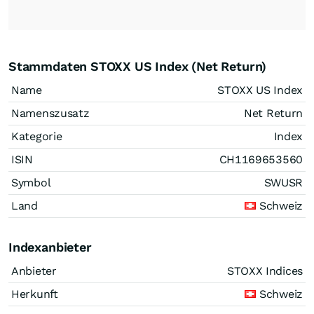
Stammdaten STOXX US Index (Net Return)
Name
STOXX US Index
Namenszusatz
Net Return
Kategorie
Index
ISIN
CH1169653560
Symbol
SWUSR
Land
Schweiz
Indexanbieter
Anbieter
STOXX Indices
Herkunft
Schweiz