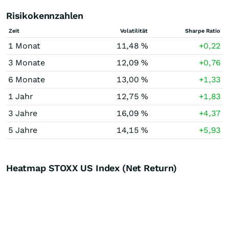
Risikokennzahlen
Zeit
Volatilität
Sharpe Ratio
1 Monat
11,48 %
+0,22
3 Monate
12,09 %
+0,76
6 Monate
13,00 %
+1,33
1 Jahr
12,75 %
+1,83
3 Jahre
16,09 %
+4,37
5 Jahre
14,15 %
+5,93
Heatmap STOXX US Index (Net Return)