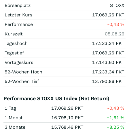
Börsenplatz
STOXX
Letzter Kurs
17.069,26
PKT
Performance
-0,43
%
Kurszeit
05.08.26
Tageshoch
17.233,34
PKT
Tagestief
17.069,26
PKT
Vortageskurs
17.143,60
PKT
52-Wochen Hoch
17.233,34
PKT
52-Wochen Tief
13.790,86
PKT
Performance STOXX US Index (Net Return)
1 Tag
17.069,26
PKT
-0,43
%
1 Monat
16.798,10
PKT
+1,61
%
3 Monate
15.768,46
PKT
+8,25
%