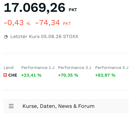
17.069,26
PKT
-0,43
-74,34
%
PKT
Letzter Kurs
05.08.26
STOXX
Land
Performance 1 J
Performance 3 J
Performance 5 J
CHE
+23,41
%
+70,35
%
+83,97
%
Kurse, Daten, News & Forum