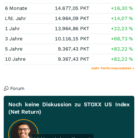
6 Monate
14.677,05
PKT
+16,30
%
Lfd. Jahr
14.964,09
PKT
+14,07
%
1 Jahr
13.964,86
PKT
+22,23
%
3 Jahre
10.116,15
PKT
+68,73
%
5 Jahre
9.367,43
PKT
+82,22
%
10 Jahre
9.367,43
PKT
+82,22
%
mehr Performancedaten »
Forum
Noch keine Diskussion zu STOXX US Index
(Net Return)