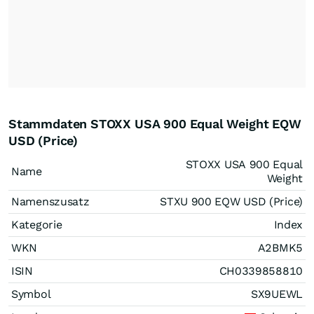
Stammdaten STOXX USA 900 Equal Weight EQW
USD (Price)
STOXX USA 900 Equal
Name
Weight
Namenszusatz
STXU 900 EQW USD (Price)
Kategorie
Index
WKN
A2BMK5
ISIN
CH0339858810
Symbol
SX9UEWL