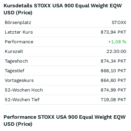
Kursdetails STOXX USA 900 Equal Weight EQW
USD (Price)
Börsenplatz
STOXX
Letzter Kurs
873,94
PKT
Performance
+1,08
%
Kurszeit
22:30:00
Tageshoch
874,34
PKT
Tagestief
868,10
PKT
Vortageskurs
864,60
PKT
52-Wochen Hoch
874,99
PKT
52-Wochen Tief
719,08
PKT
Performance STOXX USA 900 Equal Weight EQW
USD (Price)