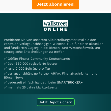
Jetzt abonnieren!
Profitieren Sie von unserem Alleinstellungsmerkmal als den
zentralen verlagsunabhängigen Wissens-Hub für einen aktuellen
und fundierten Zugang in die Börsen- und Wirtschaftswelt, um
strategische Entscheidungen zu treffen.
✅ Größte Finanz-Community Deutschlands
✅ über 550.000 registrierte Nutzer
✅ rund 2.000 Beiträge pro Tag
✅ verlagsunabhängige Partner ARIVA, FinanzNachrichten und
BörsenNews
✅ Jederzeit einfach handeln beim
SMARTBROKER+
✅ mehr als 25 Jahre Marktpräsenz
Jetzt Depot sichern