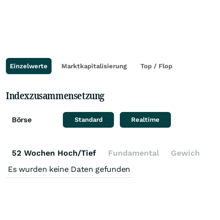
Einzelwerte
Marktkapitalisierung
Top / Flop
Indexzusammensetzung
Börse
Standard
Realtime
52 Wochen Hoch/Tief
Fundamental
Gewichtung
Es wurden keine Daten gefunden