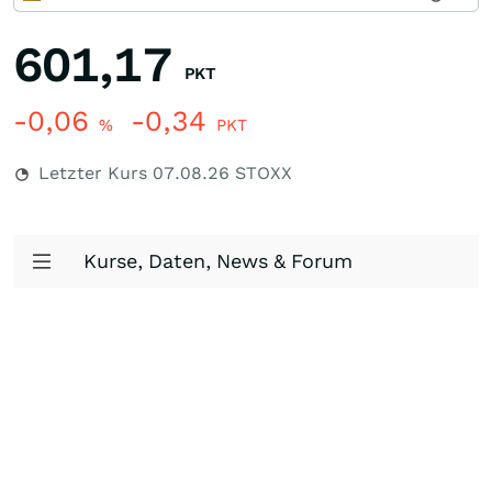
601,17
PKT
-0,06
-0,34
%
PKT
Letzter Kurs
07.08.26
STOXX
Kurse, Daten, News & Forum