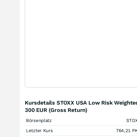
Kursdetails STOXX USA Low Risk Weighte
300 EUR (Gross Return)
Börsenplatz
STO
Letzter Kurs
764,21
P