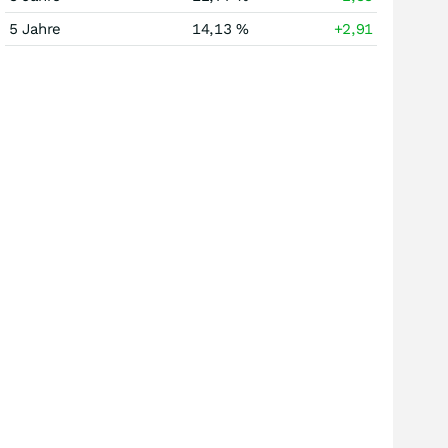
5 Jahre
14,13 %
+2,91