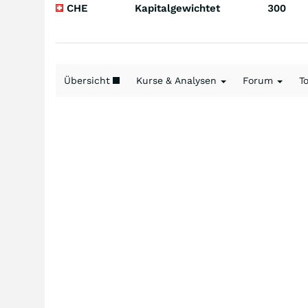
CHE
Kapitalgewichtet
300
Übersicht
Kurse & Analysen
Forum
T