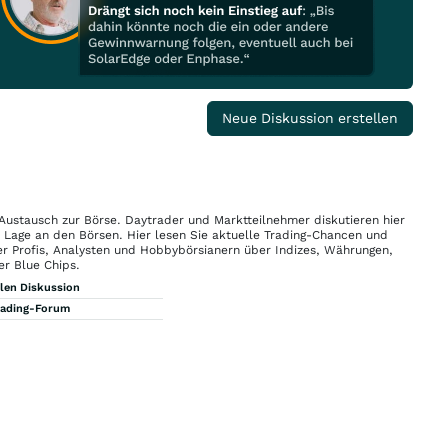
Neue Diskussion erstellen
 Austausch zur Börse. Daytrader und Marktteilnehmer diskutieren hier
n Lage an den Börsen. Hier lesen Sie aktuelle Trading-Chancen und
r Profis, Analysten und Hobbybörsianern über Indizes, Währungen,
er Blue Chips.
llen Diskussion
rading-Forum