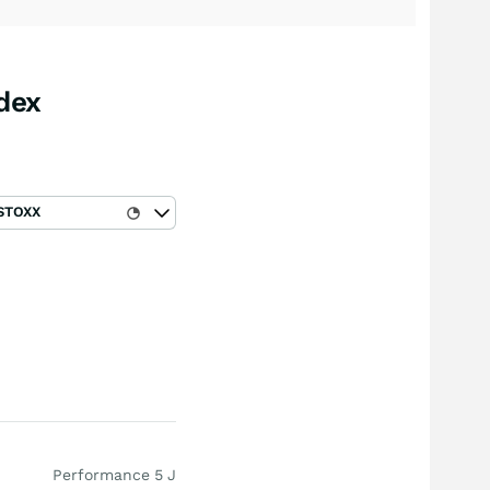
dex
STOXX
Performance 5 J