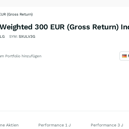
UR (Gross Return)
eighted 300 EUR (Gross Return) In
LG
SYM:
SXULV3G
m Portfolio hinzufügen
ne Aktien
Performance 1 J
Performance 3 J