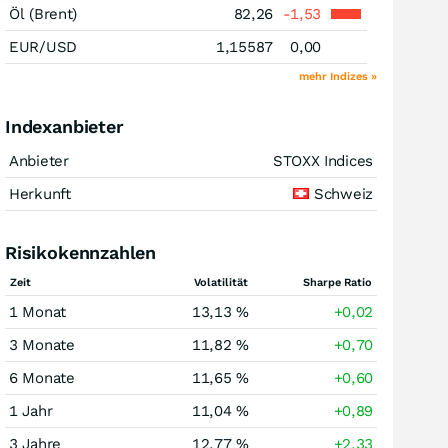
Öl (Brent)
82,26
-1,53
EUR/USD
1,15587
0,00
mehr Indizes »
Indexanbieter
Anbieter
STOXX Indices
Herkunft
Schweiz
Risikokennzahlen
Zeit
Volatilität
Sharpe Ratio
1 Monat
13,13 %
+0,02
3 Monate
11,82 %
+0,70
6 Monate
11,65 %
+0,60
1 Jahr
11,04 %
+0,89
3 Jahre
12,77 %
+2,33