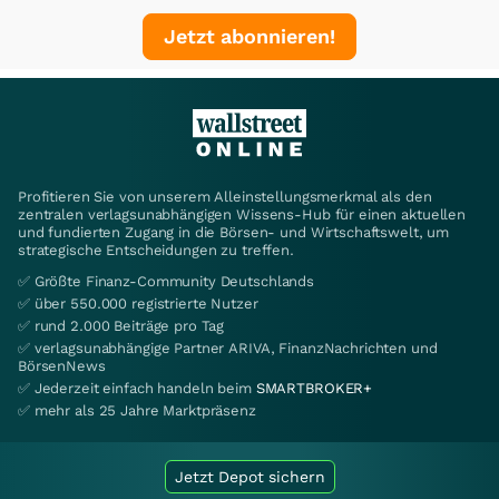
Jetzt abonnieren!
Profitieren Sie von unserem Alleinstellungsmerkmal als den
zentralen verlagsunabhängigen Wissens-Hub für einen aktuellen
und fundierten Zugang in die Börsen- und Wirtschaftswelt, um
strategische Entscheidungen zu treffen.
✅ Größte Finanz-Community Deutschlands
✅ über 550.000 registrierte Nutzer
✅ rund 2.000 Beiträge pro Tag
✅ verlagsunabhängige Partner ARIVA, FinanzNachrichten und
BörsenNews
✅ Jederzeit einfach handeln beim
SMARTBROKER+
✅ mehr als 25 Jahre Marktpräsenz
Jetzt Depot sichern