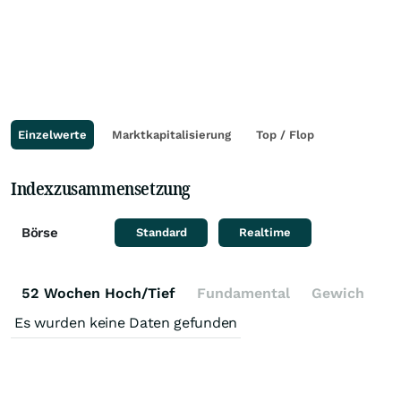
Einzelwerte
Marktkapitalisierung
Top / Flop
Indexzusammensetzung
Börse
Standard
Realtime
52 Wochen Hoch/Tief
Fundamental
Gewichtung
Es wurden keine Daten gefunden