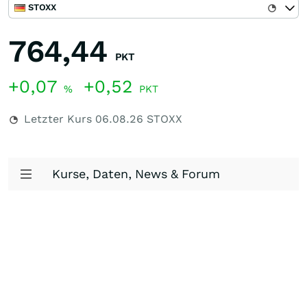
STOXX
764,44
PKT
+0,07
+0,52
%
PKT
Letzter Kurs
06.08.26
STOXX
Kurse, Daten, News & Forum