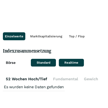
Einzelwerte
Marktkapitalisierung
Top / Flop
Indexzusammensetzung
Börse
Standard
Realtime
52 Wochen Hoch/Tief
Fundamental
Gewichtung
Es wurden keine Daten gefunden