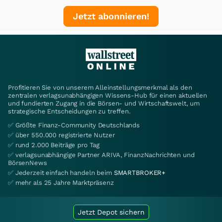
Jetzt abonnieren!
Profitieren Sie von unserem Alleinstellungsmerkmal als den
zentralen verlagsunabhängigen Wissens-Hub für einen aktuellen
und fundierten Zugang in die Börsen- und Wirtschaftswelt, um
strategische Entscheidungen zu treffen.
✅ Größte Finanz-Community Deutschlands
✅ über 550.000 registrierte Nutzer
✅ rund 2.000 Beiträge pro Tag
✅ verlagsunabhängige Partner ARIVA, FinanzNachrichten und
BörsenNews
✅ Jederzeit einfach handeln beim
SMARTBROKER+
✅ mehr als 25 Jahre Marktpräsenz
Jetzt Depot sichern