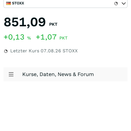
STOXX
851,09
PKT
+0,13
+1,07
%
PKT
Letzter Kurs
07.08.26
STOXX
Kurse, Daten, News & Forum