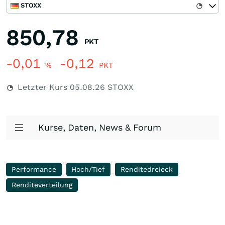
STOXX
850,78
PKT
-0,01
-0,12
%
PKT
Letzter Kurs
05.08.26
STOXX
Kurse, Daten, News & Forum
Performance
Hoch/Tief
Renditedreieck
Renditeverteilung