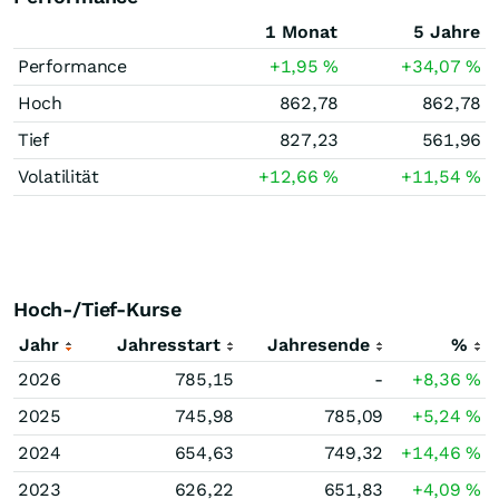
1 Monat
5 Jahre
Performance
+1,95
%
+34,07
%
Hoch
862,78
862,78
Tief
827,23
561,96
Volatilität
+12,66
%
+11,54
%
Hoch-/Tief-Kurse
Jahr
Jahresstart
Jahresende
%
2026
785,15
-
+8,36
%
2025
745,98
785,09
+5,24
%
2024
654,63
749,32
+14,46
%
2023
626,22
651,83
+4,09
%