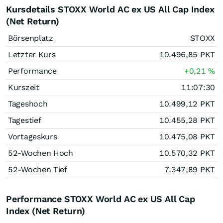
Kursdetails STOXX World AC ex US All Cap Index
(Net Return)
Börsenplatz
STOXX
Letzter Kurs
10.496,85
PKT
Performance
+0,21
%
Kurszeit
11:07:30
Tageshoch
10.499,12
PKT
Tagestief
10.455,28
PKT
Vortageskurs
10.475,08
PKT
52-Wochen Hoch
10.570,32
PKT
52-Wochen Tief
7.347,89
PKT
Performance STOXX World AC ex US All Cap
Index (Net Return)