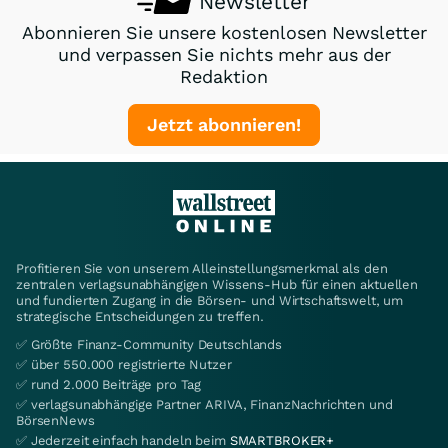
Newsletter
Abonnieren Sie unsere kostenlosen Newsletter
und verpassen Sie nichts mehr aus der
Redaktion
Jetzt abonnieren!
Profitieren Sie von unserem Alleinstellungsmerkmal als den
zentralen verlagsunabhängigen Wissens-Hub für einen aktuellen
und fundierten Zugang in die Börsen- und Wirtschaftswelt, um
strategische Entscheidungen zu treffen.
✅ Größte Finanz-Community Deutschlands
✅ über 550.000 registrierte Nutzer
✅ rund 2.000 Beiträge pro Tag
✅ verlagsunabhängige Partner ARIVA, FinanzNachrichten und
BörsenNews
✅ Jederzeit einfach handeln beim
SMARTBROKER+