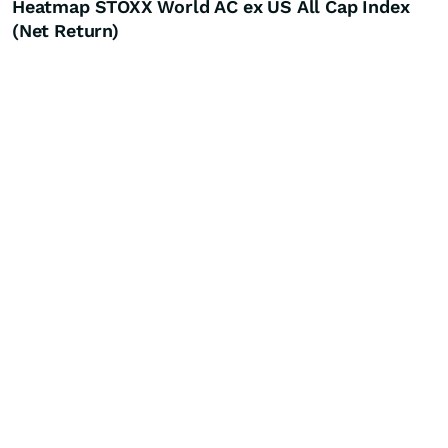
Heatmap STOXX World AC ex US All Cap Index
(Net Return)