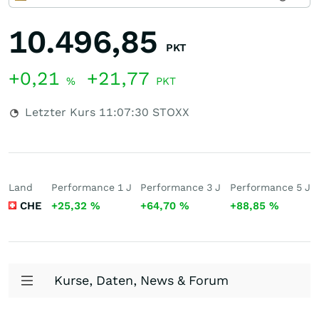
10.496,85
PKT
+0,21
+21,77
%
PKT
Letzter Kurs
11:07:30
STOXX
Land
Performance 1 J
Performance 3 J
Performance 5 J
CHE
+25,32
%
+64,70
%
+88,85
%
Kurse, Daten, News & Forum