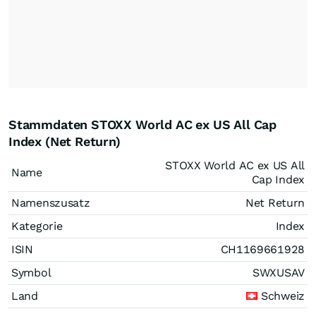
Stammdaten STOXX World AC ex US All Cap
Index (Net Return)
STOXX World AC ex US All
Name
Cap Index
Namenszusatz
Net Return
Kategorie
Index
ISIN
CH1169661928
Symbol
SWXUSAV
Land
Schweiz