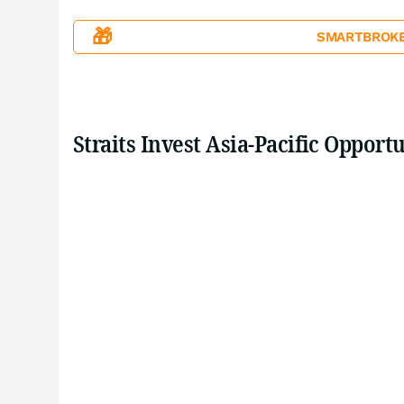
🎁
SMARTBROKER+
Straits Invest Asia-Pacific Oppor