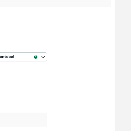
ontobel