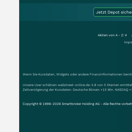
Jetzt Depot siche
Aktien von A - Z:
#
Impr
Wenn Sie Kursdaten, Widgets oder andere Finanzinformationen benöti
Unsere User schätzen wallstreet-online.de: 4.8 von 5 Sternen ermitt
Zeitverzögerung der Kursdaten: Deutsche Börsen +15 Min. NASDAQ +
Copyright © 1998-2026 Smartbroker Holding AG - Alle Rechte vorbeh