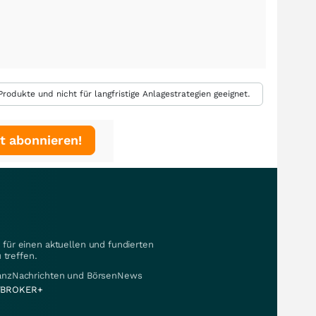
rodukte und nicht für langfristige Anlagestrategien geeignet.
t abonnieren!
für einen aktuellen und fundierten
 treffen.
nanzNachrichten und BörsenNews
BROKER+