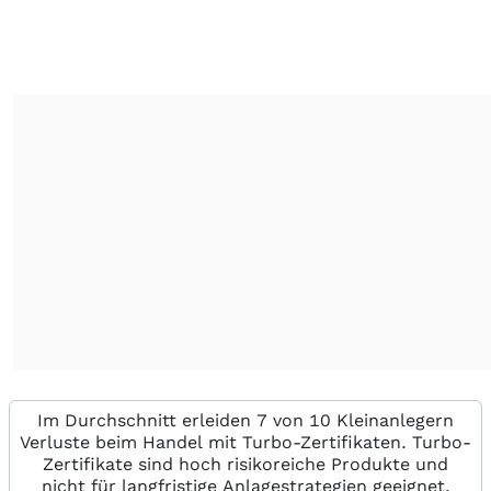
Im Durchschnitt erleiden 7 von 10 Kleinanlegern
Verluste beim Handel mit Turbo-Zertifikaten. Turbo-
Zertifikate sind hoch risikoreiche Produkte und
nicht für langfristige Anlagestrategien geeignet.