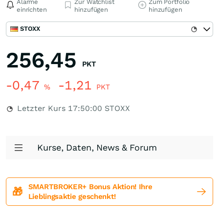
Alarme
Zur Watchlist
Zum Portfolio
einrichten
hinzufügen
hinzufügen
STOXX
256,45
PKT
-0,47
-1,21
%
PKT
Letzter Kurs
17:50:00
STOXX
Kurse, Daten, News & Forum
SMARTBROKER+ Bonus Aktion! Ihre
🎁
Lieblingsaktie geschenkt!