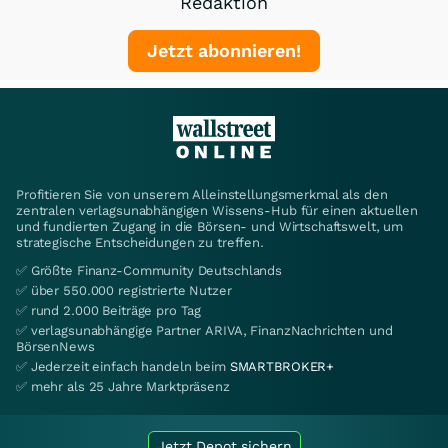
Redaktion
Jetzt abonnieren!
Profitieren Sie von unserem Alleinstellungsmerkmal als den
zentralen verlagsunabhängigen Wissens-Hub für einen aktuellen
und fundierten Zugang in die Börsen- und Wirtschaftswelt, um
strategische Entscheidungen zu treffen.
✅ Größte Finanz-Community Deutschlands
✅ über 550.000 registrierte Nutzer
✅ rund 2.000 Beiträge pro Tag
✅ verlagsunabhängige Partner ARIVA, FinanzNachrichten und
BörsenNews
✅ Jederzeit einfach handeln beim
SMARTBROKER+
✅ mehr als 25 Jahre Marktpräsenz
Jetzt Depot sichern