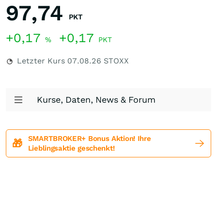
97,74
PKT
+0,17
+0,17
%
PKT
Letzter Kurs
07.08.26
STOXX
Kurse, Daten, News & Forum
SMARTBROKER+ Bonus Aktion! Ihre
🎁
Lieblingsaktie geschenkt!