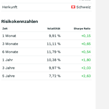
Herkunft
Schweiz
Risikokennzahlen
Zeit
Volatilität
Sharpe Ratio
1 Monat
9,91 %
+0,15
3 Monate
11,11 %
+0,65
6 Monate
11,79 %
+0,54
1 Jahr
10,38 %
+1,80
3 Jahre
9,97 %
+2,03
5 Jahre
7,72 %
+2,63