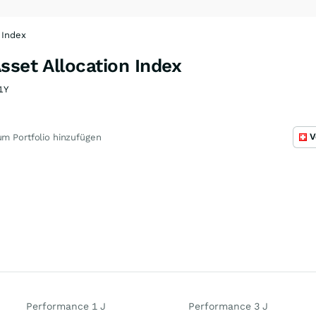
 Index
sset Allocation Index
1Y
V
m Portfolio hinzufügen
Performance 1 J
Performance 3 J