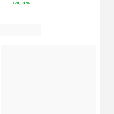
+20,38
%