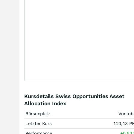
Kursdetails Swiss Opportunities Asset
Allocation Index
Börsenplatz
Vontob
Letzter Kurs
123,13
P
Performance
+0,52