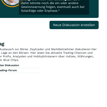
Neue Diskussion erstellen
ag
 Austausch zur Börse. Daytrader und Marktteilnehmer diskutieren hier
n Lage an den Börsen. Hier lesen Sie aktuelle Trading-Chancen und
r Profis, Analysten und Hobbybörsianern über Indizes, Währungen,
er Blue Chips.
llen Diskussion
rading-Forum