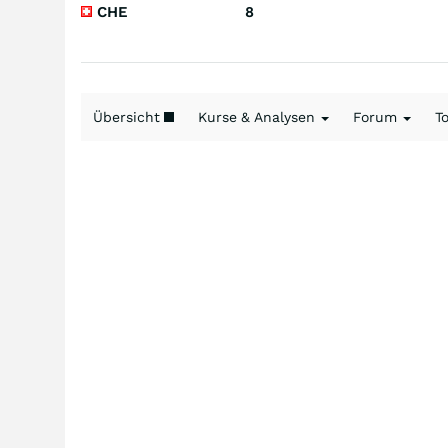
CHE
8
Übersicht
Kurse & Analysen
Forum
T