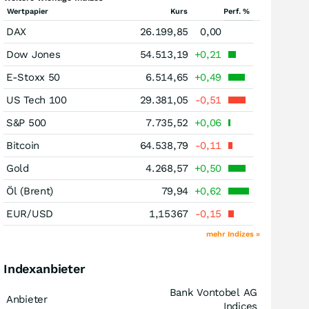
Wertpapier
Kurs
Perf. %
DAX
26.199,85
0,00
Dow Jones
54.513,19
+0,21
E-Stoxx 50
6.514,65
+0,49
US Tech 100
29.381,05
-0,51
S&P 500
7.735,52
+0,06
Bitcoin
64.538,79
-0,11
Gold
4.268,57
+0,50
Öl (Brent)
79,94
+0,62
EUR/USD
1,15367
-0,15
mehr Indizes »
Indexanbieter
Bank Vontobel AG
Anbieter
Indices