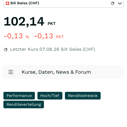
SIX Swiss (CHF)
102,14
PKT
-0,13
-0,13
%
PKT
Letzter Kurs
07.08.26
SIX Swiss (CHF)
Kurse, Daten, News & Forum
Performance
Hoch/Tief
Renditedreieck
Renditeverteilung