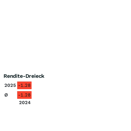
Rendite-Dreieck
2025
-1.28
Ø
-1.28
2024