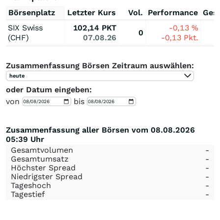
Börsenplatz
Letzter Kurs
Vol.
Performance
Ges
SIX Swiss
102,14
PKT
-0,13
%
0
(CHF)
07.08.26
-0,13
Pkt.
Zusammenfassung Börsen Zeitraum auswählen:
heute
oder Datum eingeben:
von
bis
Zusammenfassung aller Börsen vom 08.08.2026
05:39 Uhr
Gesamtvolumen
-
Gesamtumsatz
-
Höchster Spread
-
Niedrigster Spread
-
Tageshoch
-
Tagestief
-