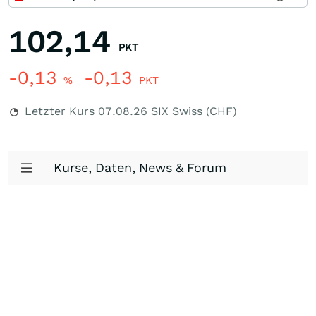
102,14
PKT
-0,13
-0,13
%
PKT
Letzter Kurs
07.08.26
SIX Swiss (CHF)
Kurse, Daten, News & Forum