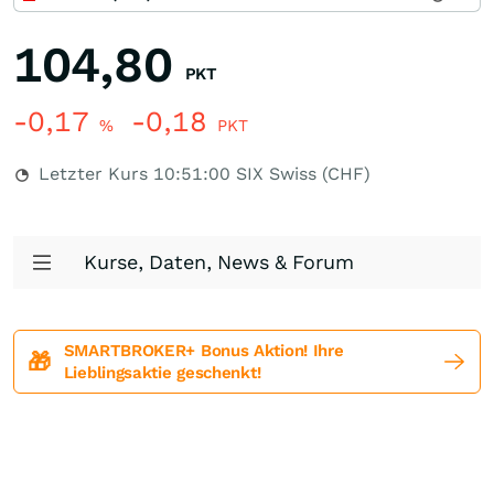
104,80
PKT
-0,17
-0,18
%
PKT
Letzter Kurs
10:51:00
SIX Swiss (CHF)
Kurse, Daten, News & Forum
SMARTBROKER+ Bonus Aktion! Ihre
🎁
Lieblingsaktie geschenkt!