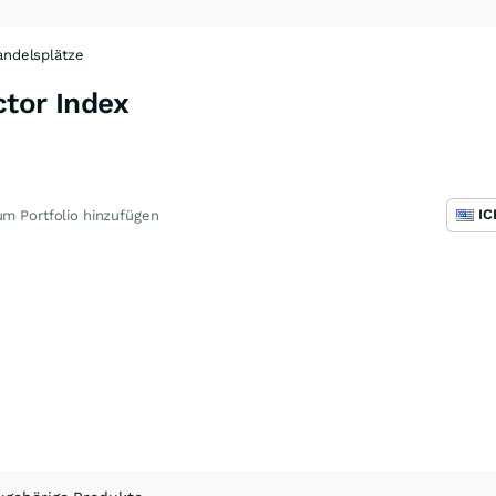
ndelsplätze
ctor Index
m Portfolio hinzufügen