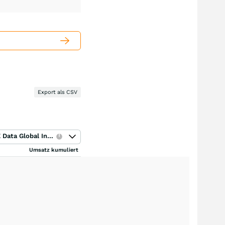
Export als CSV
ICE Data Global Index
Umsatz kumuliert