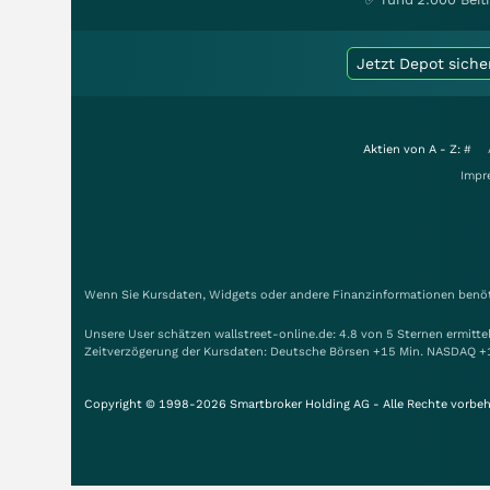
Jetzt Depot siche
Aktien von A - Z:
#
Impr
Wenn Sie Kursdaten, Widgets oder andere Finanzinformationen benöti
Unsere User schätzen wallstreet-online.de: 4.8 von 5 Sternen ermitt
Zeitverzögerung der Kursdaten: Deutsche Börsen +15 Min. NASDAQ +
Copyright © 1998-2026 Smartbroker Holding AG - Alle Rechte vorbeh