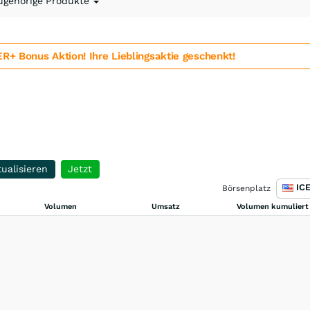
ugehörige Produkte
 Bonus Aktion! Ihre Lieblingsaktie geschenkt!
ualisieren
Jetzt
Börsenplatz
Volumen
Umsatz
Volumen kumuliert