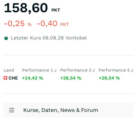
158,60
PKT
-0,25
-0,40
%
PKT
Letzter Kurs
06.08.26
Vontobel
Land
Performance 1 J
Performance 3 J
Performance 5 J
CHE
+14,42
%
+28,54
%
+28,54
%
Kurse, Daten, News & Forum