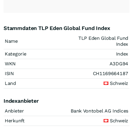
Stammdaten TLP Eden Global Fund Index
TLP Eden Global Fund
Name
Index
Kategorie
Index
WKN
A3DG94
ISIN
CH1169664187
Land
Schweiz
Indexanbieter
Anbieter
Bank Vontobel AG Indices
Herkunft
Schweiz