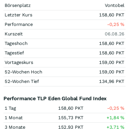
Börsenplatz
Vontobel
Letzter Kurs
158,60
PKT
Performance
-0,25
%
Kurszeit
06.08.26
Tageshoch
158,60
PKT
Tagestief
158,60
PKT
Vortageskurs
159,00
PKT
52-Wochen Hoch
159,00
PKT
52-Wochen Tief
134,96
PKT
Performance TLP Eden Global Fund Index
1 Tag
158,60
PKT
-0,25
%
1 Monat
155,73
PKT
+1,84
%
3 Monate
152,93
PKT
+3,71
%