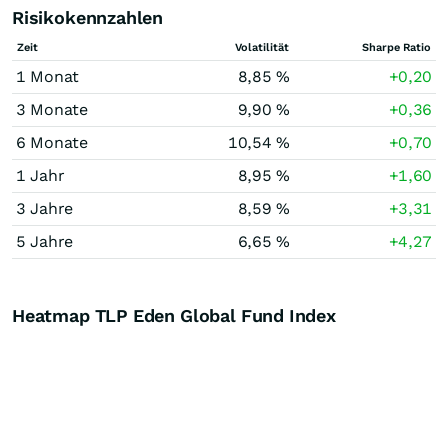
Risikokennzahlen
Zeit
Volatilität
Sharpe Ratio
1 Monat
8,85 %
+0,20
3 Monate
9,90 %
+0,36
6 Monate
10,54 %
+0,70
1 Jahr
8,95 %
+1,60
3 Jahre
8,59 %
+3,31
5 Jahre
6,65 %
+4,27
Heatmap TLP Eden Global Fund Index