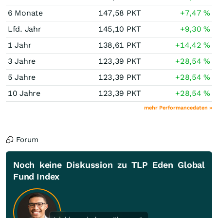
6 Monate
147,58
PKT
+7,47
%
Lfd. Jahr
145,10
PKT
+9,30
%
1 Jahr
138,61
PKT
+14,42
%
3 Jahre
123,39
PKT
+28,54
%
5 Jahre
123,39
PKT
+28,54
%
10 Jahre
123,39
PKT
+28,54
%
mehr Performancedaten »
Forum
Noch keine Diskussion zu TLP Eden Global
Fund Index