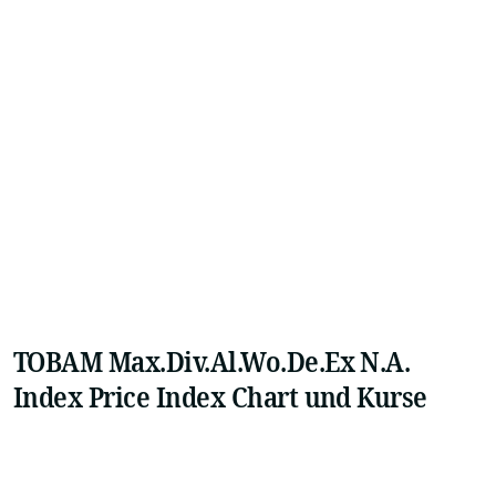
TOBAM Max.Div.Al.Wo.De.Ex N.A.
Index Price Index Chart und Kurse