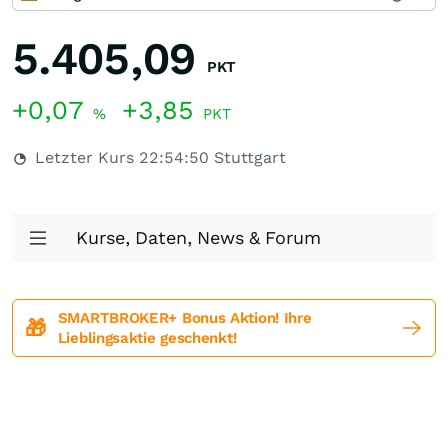
5.405,09
PKT
+0,07
+3,85
%
PKT
Letzter Kurs
22:54:50
Stuttgart
Kurse, Daten, News & Forum
SMARTBROKER+ Bonus Aktion! Ihre
🎁
Lieblingsaktie geschenkt!