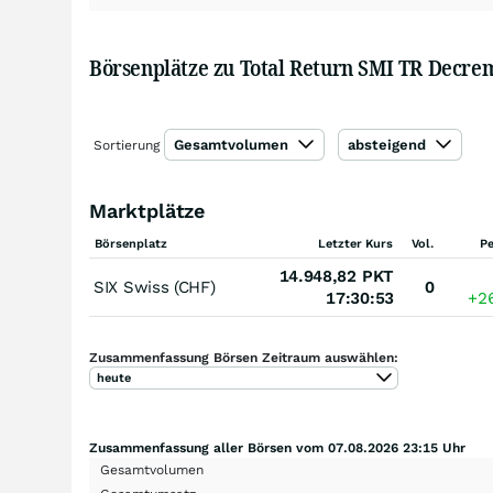
Börsenplätze zu Total Return SMI TR Decrem
Gesamtvolumen
absteigend
Sortierung
Marktplätze
Börsenplatz
Letzter Kurs
Vol.
P
14.948,82
PKT
SIX Swiss (CHF)
0
17:30:53
+2
Zusammenfassung Börsen Zeitraum auswählen:
heute
Zusammenfassung aller Börsen vom 07.08.2026 23:15 Uhr
Gesamtvolumen