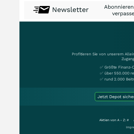
Abonnieren
Newsletter
verpasse
Profitieren Sie von unserem Alle
Zugang
✅ Größte Finanz-
✅ über 550.000 re
✅ rund 2.000 Beit
Jetzt Depot siche
Aktien von A - Z:
#
Impr