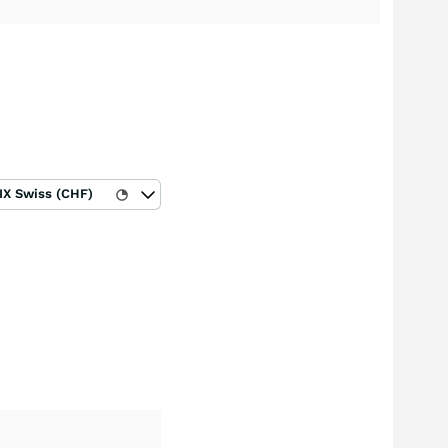
IX Swiss (CHF)