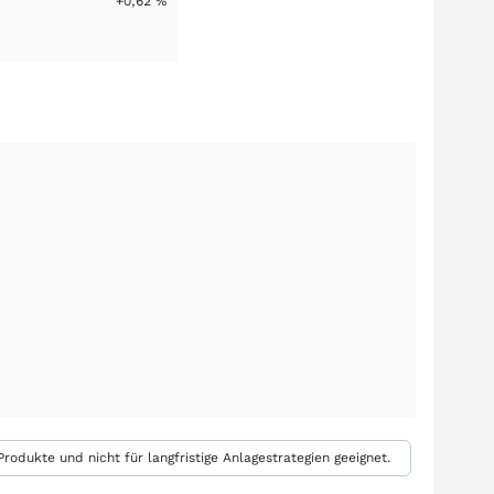
+0,62
%
rodukte und nicht für langfristige Anlagestrategien geeignet.