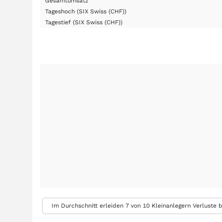
Gesamtumsatz
Tageshoch
(SIX Swiss (CHF))
Tagestief
(SIX Swiss (CHF))
Im Durchschnitt erleiden 7 von 10 Kleinanlegern Verluste b