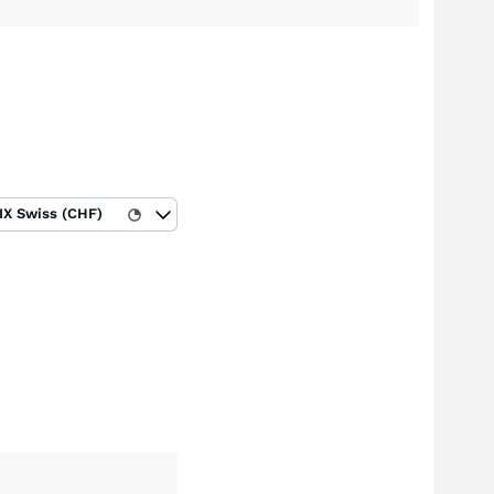
IX Swiss (CHF)