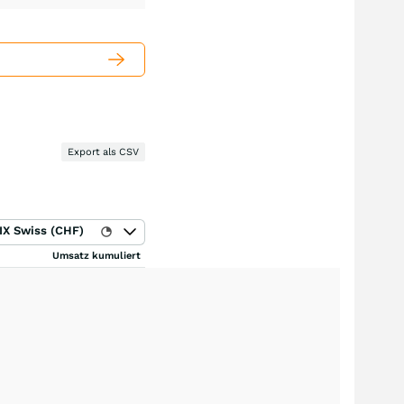
Export als CSV
IX Swiss (CHF)
Umsatz kumuliert