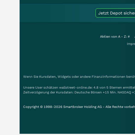
Jetzt Depot siche
Aktien von A - Z:
#
Impr
Wenn Sie Kursdaten, Widgets oder andere Finanzinformationen benöti
Unsere User schätzen wallstreet-online.de: 4.8 von 5 Sternen ermitt
Zeitverzögerung der Kursdaten: Deutsche Börsen +15 Min. NASDAQ +
Copyright © 1998-2026 Smartbroker Holding AG - Alle Rechte vorbeh