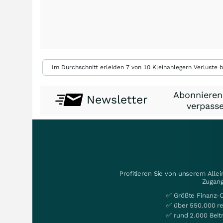
Im Durchschnitt erleiden 7 von 10 Kleinanlegern Verluste b
Abonnieren
Newsletter
verpasse
Profitieren Sie von unserem Alle
Zugang
✅ Größte Finanz-
✅ über 550.000 re
✅ rund 2.000 Beit