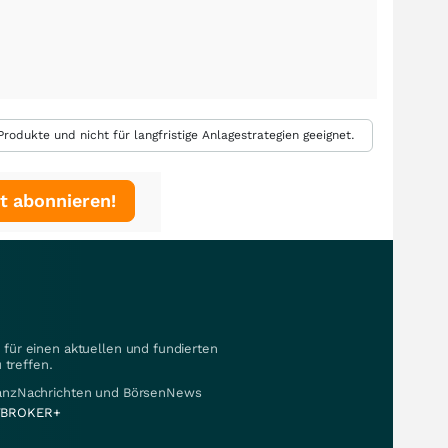
rodukte und nicht für langfristige Anlagestrategien geeignet.
t abonnieren!
für einen aktuellen und fundierten
 treffen.
nanzNachrichten und BörsenNews
BROKER+