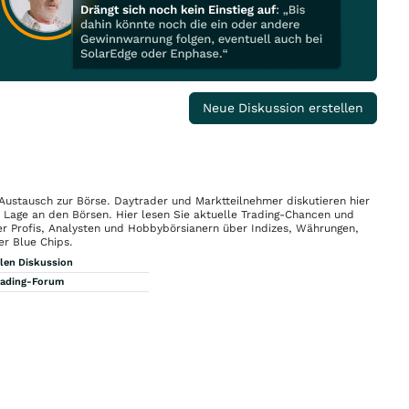
Neue Diskussion erstellen
 Austausch zur Börse. Daytrader und Marktteilnehmer diskutieren hier
n Lage an den Börsen. Hier lesen Sie aktuelle Trading-Chancen und
r Profis, Analysten und Hobbybörsianern über Indizes, Währungen,
er Blue Chips.
llen Diskussion
rading-Forum