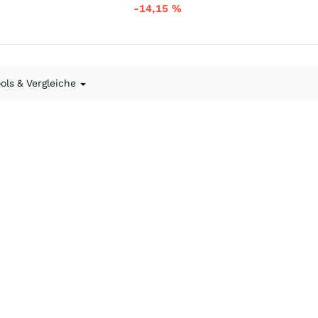
-14,15
%
ools & Vergleiche