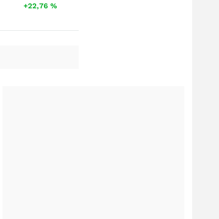
+22,76
%