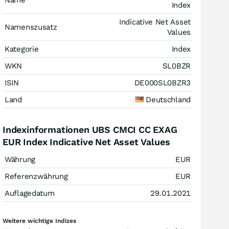
Name
Index
Indicative Net Asset
Namenszusatz
Values
Kategorie
Index
WKN
SL0BZR
ISIN
DE000SL0BZR3
Land
Deutschland
Indexinformationen UBS CMCI CC EXAG
EUR Index Indicative Net Asset Values
Währung
EUR
Referenzwährung
EUR
Auflagedatum
29.01.2021
Weitere wichtige Indizes