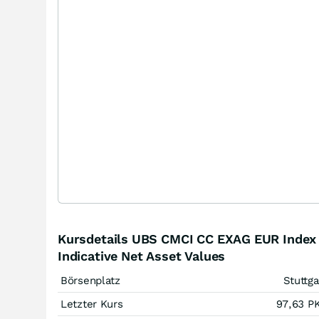
Kursdetails UBS CMCI CC EXAG EUR Index
Indicative Net Asset Values
Börsenplatz
Stuttga
Letzter Kurs
97,63
P