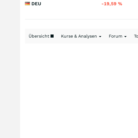
DEU
-19,59
%
Übersicht
Kurse & Analysen
Forum
T