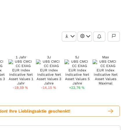
1 Jahr
3J
5J
Max
-19,59
%
-14,15
%
+22,76
%
! Ihre Lieblingsaktie geschenkt!