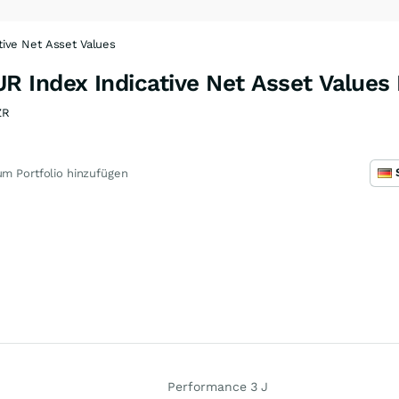
ive Net Asset Values
 Index Indicative Net Asset Values 
ZR
m Portfolio hinzufügen
Performance 3 J