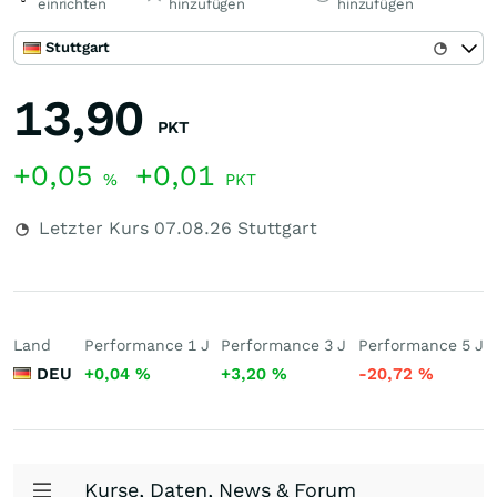
einrichten
hinzufügen
hinzufügen
Stuttgart
13,90
PKT
+0,05
+0,01
%
PKT
Letzter Kurs
07.08.26
Stuttgart
Land
Performance 1 J
Performance 3 J
Performance 5 J
DEU
+0,04
%
+3,20
%
-20,72
%
Kurse, Daten, News & Forum