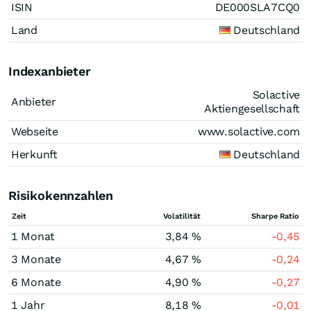
ISIN
DE000SLA7CQ0
Land
Deutschland
Indexanbieter
Solactive
Anbieter
Aktiengesellschaft
Webseite
www.solactive.com
Herkunft
Deutschland
Risikokennzahlen
Zeit
Volatilität
Sharpe Ratio
1 Monat
3,84 %
-0,45
3 Monate
4,67 %
-0,24
6 Monate
4,90 %
-0,27
1 Jahr
8,18 %
-0,01