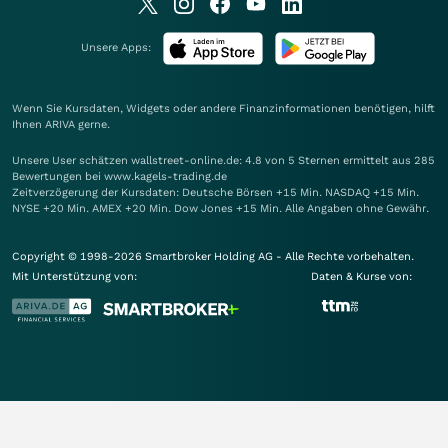
Unsere Apps:
Wenn Sie Kursdaten, Widgets oder andere Finanzinformationen benötigen, hilft
Ihnen
ARIVA
gerne.
Unsere User schätzen wallstreet-online.de: 4.8 von 5 Sternen ermittelt aus 285
Bewertungen bei www.kagels-trading.de
Zeitverzögerung der Kursdaten: Deutsche Börsen +15 Min. NASDAQ +15 Min.
NYSE +20 Min. AMEX +20 Min. Dow Jones +15 Min. Alle Angaben ohne Gewähr.
Copyright © 1998-2026 Smartbroker Holding AG - Alle Rechte vorbehalten.
Mit Unterstützung von:
Daten & Kurse von: