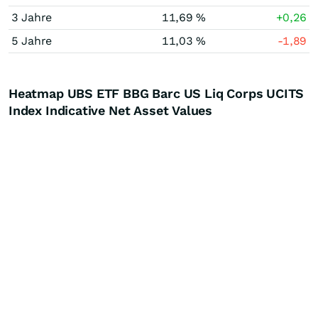
3 Jahre
11,69 %
+0,26
5 Jahre
11,03 %
-1,89
Heatmap UBS ETF BBG Barc US Liq Corps UCITS
Index Indicative Net Asset Values