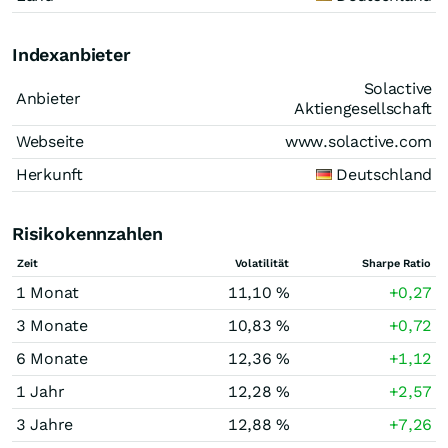
Indexanbieter
Solactive
Anbieter
Aktiengesellschaft
Webseite
www.solactive.com
Herkunft
Deutschland
Risikokennzahlen
Zeit
Volatilität
Sharpe Ratio
1 Monat
11,10 %
+0,27
3 Monate
10,83 %
+0,72
6 Monate
12,36 %
+1,12
1 Jahr
12,28 %
+2,57
3 Jahre
12,88 %
+7,26