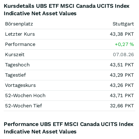
Kursdetails UBS ETF MSCI Canada UCITS Index
Indicative Net Asset Values
Börsenplatz
Stuttgart
Letzter Kurs
43,38
PKT
Performance
+0,27
%
Kurszeit
07.08.26
Tageshoch
43,51
PKT
Tagestief
43,29
PKT
Vortageskurs
43,26
PKT
52-Wochen Hoch
43,71
PKT
52-Wochen Tief
32,66
PKT
Performance UBS ETF MSCI Canada UCITS Index
Indicative Net Asset Values