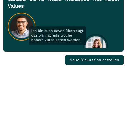
Values
Neue Diskussion erstellen