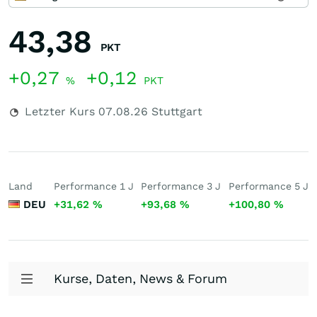
43,38
PKT
+0,27
+0,12
%
PKT
Letzter Kurs
07.08.26
Stuttgart
Land
Performance 1 J
Performance 3 J
Performance 5 J
DEU
+31,62
%
+93,68
%
+100,80
%
Kurse, Daten, News & Forum