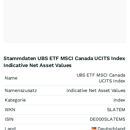
Stammdaten UBS ETF MSCI Canada UCITS Index
Indicative Net Asset Values
UBS ETF MSCI Canada
Name
UCITS Index
Namenszusatz
Indicative Net Asset Values
Kategorie
Index
WKN
SLA7EM
ISIN
DE000SLA7EM5
Land
Deutschland