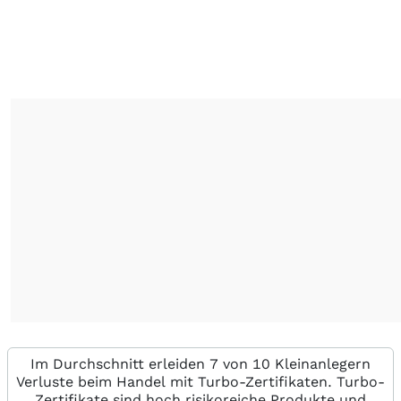
Im Durchschnitt erleiden 7 von 10 Kleinanlegern
Verluste beim Handel mit Turbo-Zertifikaten. Turbo-
Zertifikate sind hoch risikoreiche Produkte und