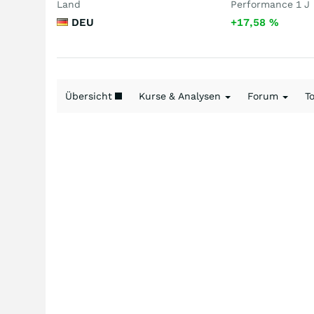
Land
Performance 1 J
DEU
+17,58
%
Übersicht
Kurse & Analysen
Forum
T