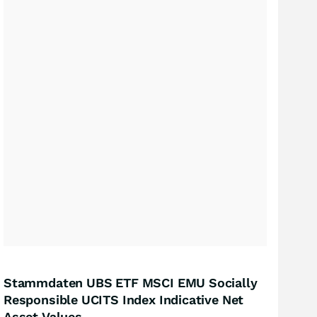
Stammdaten UBS ETF MSCI EMU Socially
Responsible UCITS Index Indicative Net
Asset Values