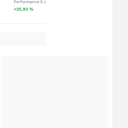
Performance 5 J
+25,93
%