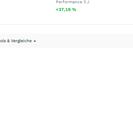
Performance 3 J
+37,19
%
ools & Vergleiche