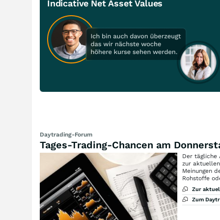
Indicative Net Asset Values
Daytrading-Forum
Tages-Trading-Chancen am Donnerst
Der tägliche
zur aktuelle
Meinungen de
Rohstoffe od
Zur aktue
Zum Dayt