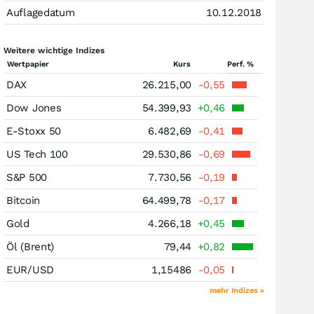
Auflagedatum
10.12.2018
Weitere wichtige Indizes
Wertpapier
Kurs
Perf. %
DAX
26.215,00
-0,55
Dow Jones
54.399,93
+0,46
E-Stoxx 50
6.482,69
-0,41
US Tech 100
29.530,86
-0,69
S&P 500
7.730,56
-0,19
Bitcoin
64.499,78
-0,17
Gold
4.266,18
+0,45
Öl (Brent)
79,44
+0,82
EUR/USD
1,15486
-0,05
mehr Indizes »