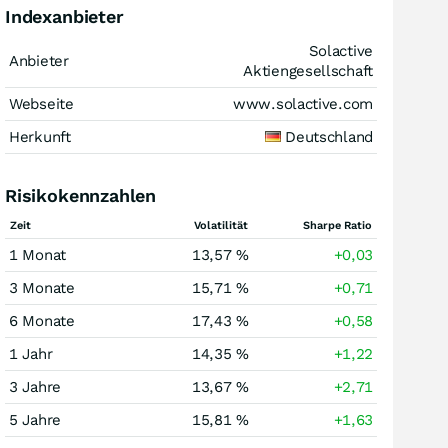
Indexanbieter
Solactive
Anbieter
Aktiengesellschaft
Webseite
www.solactive.com
Herkunft
Deutschland
Risikokennzahlen
Zeit
Volatilität
Sharpe Ratio
1 Monat
13,57 %
+0,03
3 Monate
15,71 %
+0,71
6 Monate
17,43 %
+0,58
1 Jahr
14,35 %
+1,22
3 Jahre
13,67 %
+2,71
5 Jahre
15,81 %
+1,63