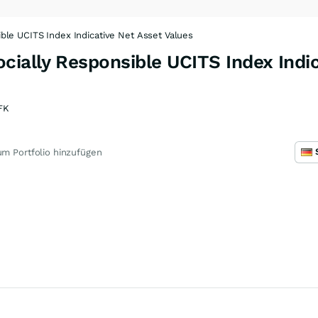
le UCITS Index Indicative Net Asset Values
ially Responsible UCITS Index Indic
FK
m Portfolio hinzufügen