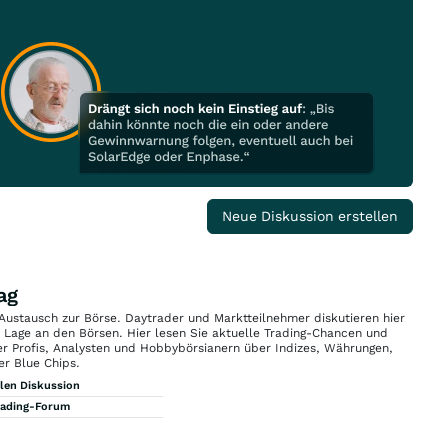
Neue Diskussion erstellen
ag
 Austausch zur Börse. Daytrader und Marktteilnehmer diskutieren hier
n Lage an den Börsen. Hier lesen Sie aktuelle Trading-Chancen und
r Profis, Analysten und Hobbybörsianern über Indizes, Währungen,
er Blue Chips.
llen Diskussion
rading-Forum