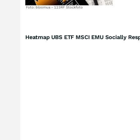
Foto: bloomua - 123RF Stockfoto
Heatmap UBS ETF MSCI EMU Socially Respo