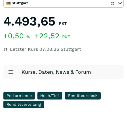
Stuttgart
4.493,65
PKT
+0,50
+22,52
%
PKT
Letzter Kurs
07.08.26
Stuttgart
Kurse, Daten, News & Forum
Performance
Hoch/Tief
Renditedreieck
Renditeverteilung