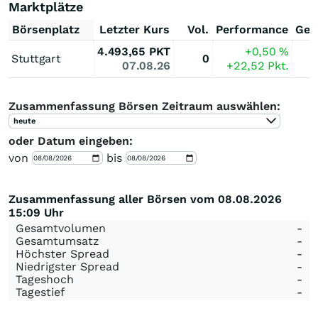
Marktplätze
Börsenplatz
Letzter Kurs
Vol.
Performance
Ges
4.493,65
PKT
+0,50
%
Stuttgart
0
07.08.26
+22,52
Pkt.
Zusammenfassung Börsen Zeitraum auswählen:
heute
oder Datum eingeben:
von
bis
Zusammenfassung aller Börsen vom 08.08.2026
15:09 Uhr
Gesamtvolumen
-
Gesamtumsatz
-
Höchster Spread
-
Niedrigster Spread
-
Tageshoch
-
Tagestief
-