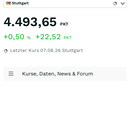
Stuttgart
4.493,65
PKT
+0,50
+22,52
%
PKT
Letzter Kurs
07.08.26
Stuttgart
Kurse, Daten, News & Forum