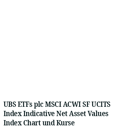
UBS ETFs plc MSCI ACWI SF UCITS
Index Indicative Net Asset Values
Index Chart und Kurse