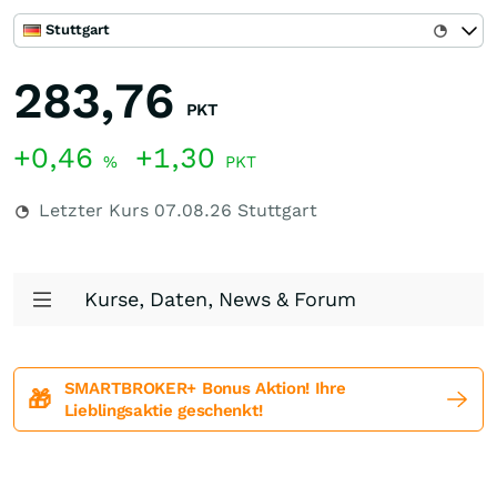
Stuttgart
283,76
PKT
+0,46
+1,30
%
PKT
Letzter Kurs
07.08.26
Stuttgart
Kurse, Daten, News & Forum
SMARTBROKER+ Bonus Aktion! Ihre
🎁
Lieblingsaktie geschenkt!