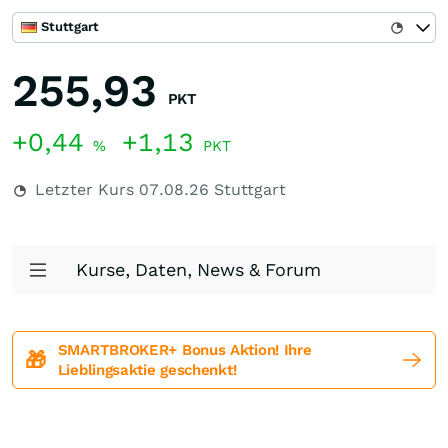
Stuttgart
255,93
PKT
+0,44
+1,13
%
PKT
Letzter Kurs
07.08.26
Stuttgart
Kurse, Daten, News & Forum
SMARTBROKER+ Bonus Aktion! Ihre
🎁
Lieblingsaktie geschenkt!