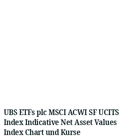
UBS ETFs plc MSCI ACWI SF UCITS
Index Indicative Net Asset Values
Index Chart und Kurse