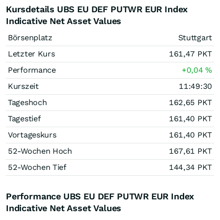
Kursdetails UBS EU DEF PUTWR EUR Index
Indicative Net Asset Values
Börsenplatz
Stuttgart
Letzter Kurs
161,47
PKT
Performance
+0,04
%
Kurszeit
11:49:30
Tageshoch
162,65
PKT
Tagestief
161,40
PKT
Vortageskurs
161,40
PKT
52-Wochen Hoch
167,61
PKT
52-Wochen Tief
144,34
PKT
Performance UBS EU DEF PUTWR EUR Index
Indicative Net Asset Values