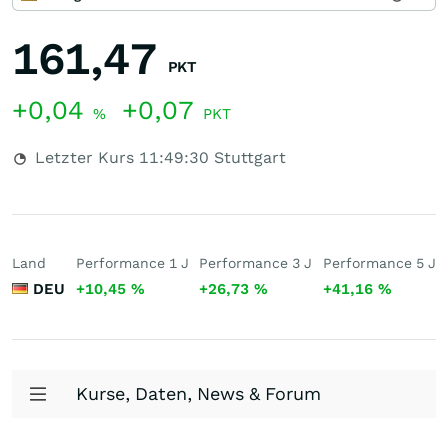
161,47
PKT
+0,04
+0,07
%
PKT
Letzter Kurs
11:49:30
Stuttgart
Land
Performance 1 J
Performance 3 J
Performance 5 J
DEU
+10,45
%
+26,73
%
+41,16
%
Kurse, Daten, News & Forum