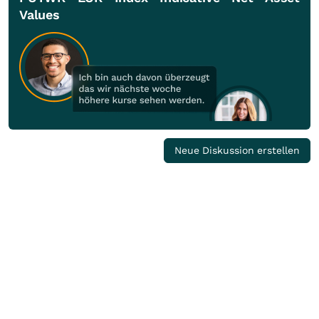
Values
Neue Diskussion erstellen