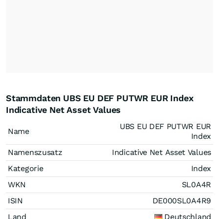
Stammdaten UBS EU DEF PUTWR EUR Index
Indicative Net Asset Values
UBS EU DEF PUTWR EUR
Name
Index
Namenszusatz
Indicative Net Asset Values
Kategorie
Index
WKN
SL0A4R
ISIN
DE000SL0A4R9
Land
Deutschland