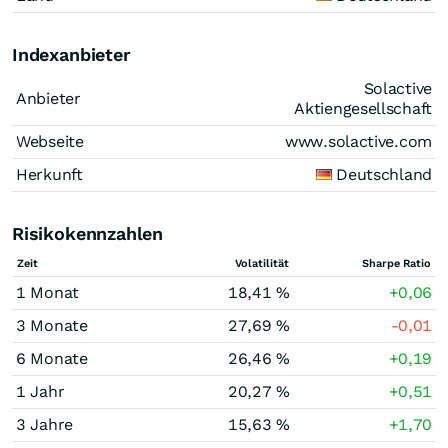
Indexanbieter
Solactive
Anbieter
Aktiengesellschaft
Webseite
www.solactive.com
Herkunft
Deutschland
Risikokennzahlen
Zeit
Volatilität
Sharpe Ratio
1 Monat
18,41 %
+0,06
3 Monate
27,69 %
-0,01
6 Monate
26,46 %
+0,19
1 Jahr
20,27 %
+0,51
3 Jahre
15,63 %
+1,70