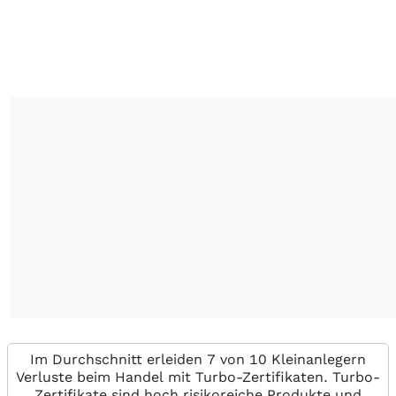
Im Durchschnitt erleiden 7 von 10 Kleinanlegern
Verluste beim Handel mit Turbo-Zertifikaten. Turbo-
Zertifikate sind hoch risikoreiche Produkte und