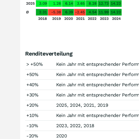
2025
3.09
1.28
6.14
3.65
8.28
12.73
14.23
Ø
2.31
-5.38
6.39
-2.45
4.54
11.99
14.23
2018
2019
2020
2021
2022
2023
2024
Renditeverteilung
> +50%
Kein Jahr mit entsprechender Perfor
+50%
Kein Jahr mit entsprechender Perfor
+40%
Kein Jahr mit entsprechender Perfor
+30%
Kein Jahr mit entsprechender Perfor
+20%
2025, 2024, 2021, 2019
+10%
Kein Jahr mit entsprechender Perfor
-10%
2023, 2022, 2018
-20%
2020