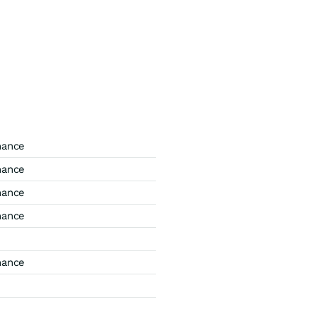
mance
mance
mance
mance
mance