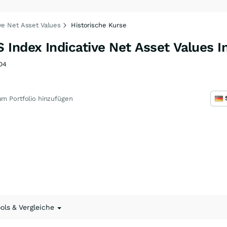
ve Net Asset Values
Historische Kurse
Index Indicative Net Asset Values I
D4
m Portfolio hinzufügen
ools & Vergleiche