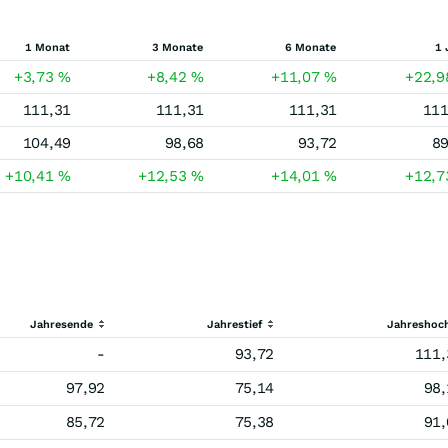
1 Monat
3 Monate
6 Monate
1 
+3,73
%
+8,42
%
+11,07
%
+22,
111,31
111,31
111,31
111
104,49
98,68
93,72
89
+10,41
%
+12,53
%
+14,01
%
+12,
Jahresende
Jahrestief
Jahreshoc
-
93,72
111,
97,92
75,14
98,
85,72
75,38
91,