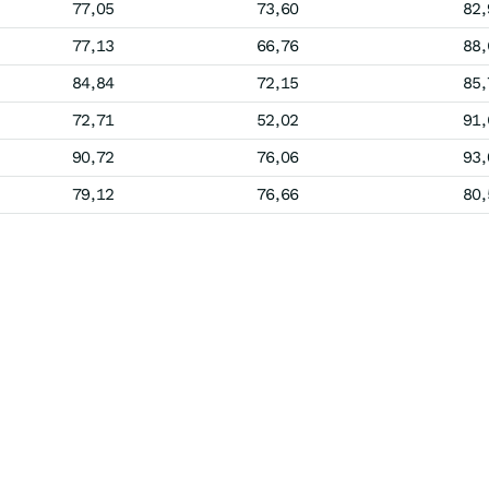
77,05
73,60
82,
77,13
66,76
88,
84,84
72,15
85,
72,71
52,02
91,
90,72
76,06
93,
79,12
76,66
80,