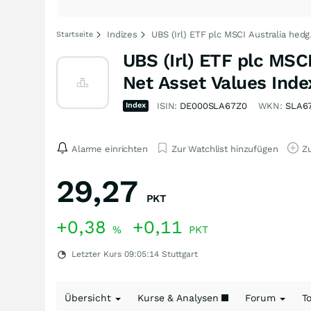
Indizes
UBS (Irl) ETF plc MSCI Australia hedg
Startseite
UBS (Irl) ETF plc MSCI
Net Asset Values Inde
Index
ISIN:
DE000SLA67Z0
WKN:
SLA6
Alarme einrichten
Zur Watchlist hinzufügen
Zu
29,27
PKT
+0,38
+0,11
%
PKT
Letzter Kurs
09:05:14
Stuttgart
Übersicht
Kurse & Analysen
Forum
T