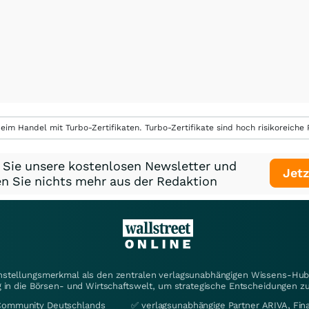
eim Handel mit Turbo-Zertifikaten. Turbo-Zertifikate sind hoch risikoreiche P
 Sie unsere kostenlosen Newsletter und
Jetz
n Sie nichts mehr aus der Redaktion
instellungsmerkmal als den zentralen verlagsunabhängigen Wissens-Hub 
 in die Börsen- und Wirtschaftswelt, um strategische Entscheidungen zu
Community Deutschlands
✅ verlagsunabhängige Partner ARIVA, Fi