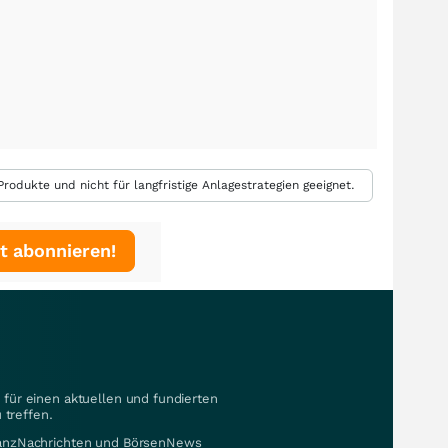
rodukte und nicht für langfristige Anlagestrategien geeignet.
t abonnieren!
für einen aktuellen und fundierten
 treffen.
nanzNachrichten und BörsenNews