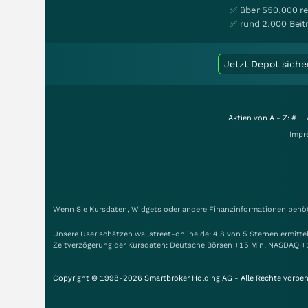
✅ über 550.000 re
✅ rund 2.000 Beit
Jetzt Depot siche
Aktien von A - Z:
#
Impr
Wenn Sie Kursdaten, Widgets oder andere Finanzinformationen benöti
Unsere User schätzen wallstreet-online.de: 4.8 von 5 Sternen ermitt
Zeitverzögerung der Kursdaten: Deutsche Börsen +15 Min. NASDAQ +
Copyright © 1998-2026 Smartbroker Holding AG - Alle Rechte vorbeh