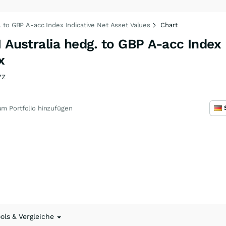
. to GBP A-acc Index Indicative Net Asset Values
Chart
 Australia hedg. to GBP A-acc Index 
x
7Z
m Portfolio hinzufügen
ools & Vergleiche