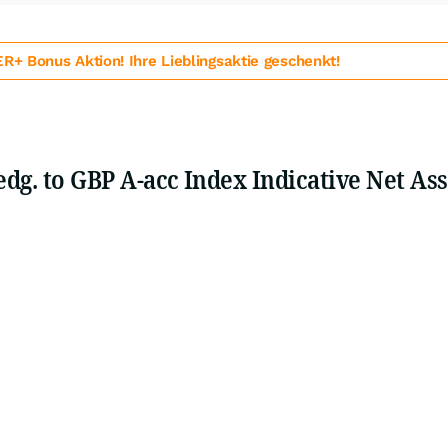
 Bonus Aktion! Ihre Lieblingsaktie geschenkt!
edg. to GBP A-acc Index Indicative Net As