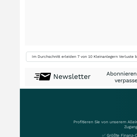
Im Durchschnitt erleiden 7 von 10 Kleinanlegern Verluste b
Abonnieren
Newsletter
verpasse
Profitieren Sie von unserem Alle
Zugang
✅ Größte Finanz-