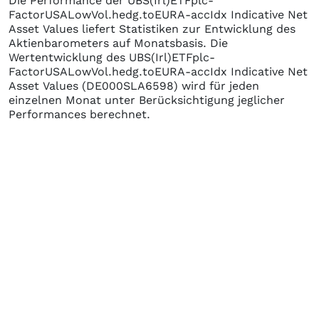
Die Performance der
UBS(Irl)ETFplc-
FactorUSALowVol.hedg.toEURA-accIdx Indicative Net
Asset Values
liefert Statistiken zur Entwicklung des
Aktienbarometers auf Monatsbasis. Die
Wertentwicklung des
UBS(Irl)ETFplc-
FactorUSALowVol.hedg.toEURA-accIdx Indicative Net
Asset Values
(DE000SLA6598)
wird für jeden
einzelnen Monat unter Berücksichtigung jeglicher
Performances berechnet.