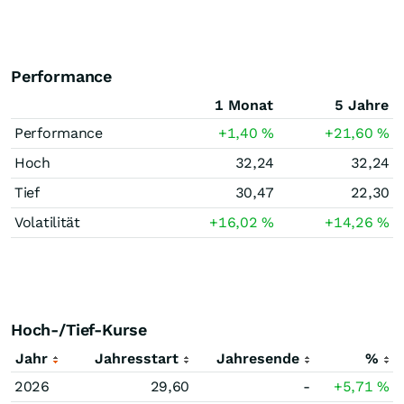
Performance
1 Monat
5 Jahre
Performance
+1,40
%
+21,60
%
Hoch
32,24
32,24
Tief
30,47
22,30
Volatilität
+16,02
%
+14,26
%
Hoch-/Tief-Kurse
Jahr
Jahresstart
Jahresende
%
2026
29,60
-
+5,71
%