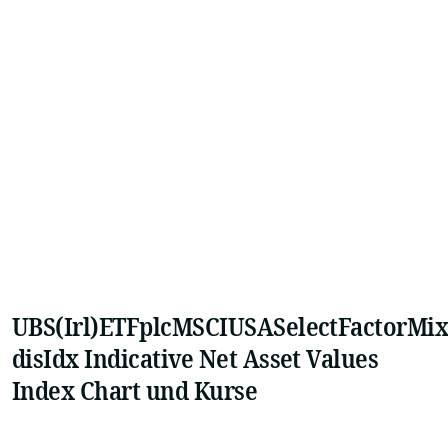
UBS(Irl)ETFplcMSCIUSASelectFactorMi
disIdx Indicative Net Asset Values
Index Chart und Kurse