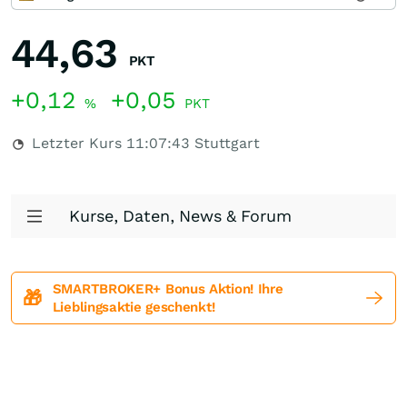
44,63
PKT
+0,12
+0,05
%
PKT
Letzter Kurs
11:07:43
Stuttgart
Kurse, Daten, News & Forum
SMARTBROKER+ Bonus Aktion! Ihre
🎁
Lieblingsaktie geschenkt!