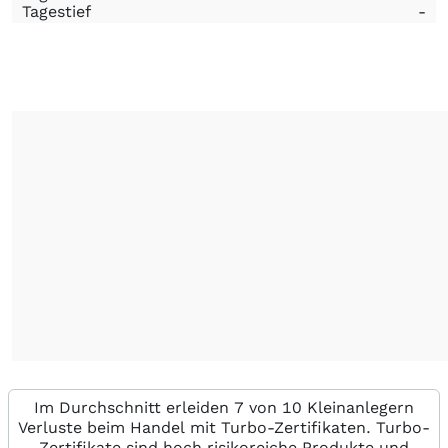
Tagestief
-
Im Durchschnitt erleiden 7 von 10 Kleinanlegern
Verluste beim Handel mit Turbo-Zertifikaten. Turbo-
Zertifikate sind hoch risikoreiche Produkte und