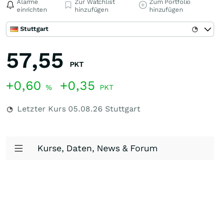
Alarme
Zur Watchlist
Zum Portfolio
einrichten
hinzufügen
hinzufügen
Stuttgart
57,55
PKT
+0,60
+0,35
%
PKT
Letzter Kurs
05.08.26
Stuttgart
Kurse, Daten, News & Forum