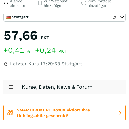
Alarme
Zur Watchlist
Zum Portfolio
einrichten
hinzufügen
hinzufügen
Stuttgart
57,66
PKT
+0,41
+0,24
%
PKT
Letzter Kurs
17:29:58
Stuttgart
Kurse, Daten, News & Forum
SMARTBROKER+ Bonus Aktion! Ihre
🎁
Lieblingsaktie geschenkt!