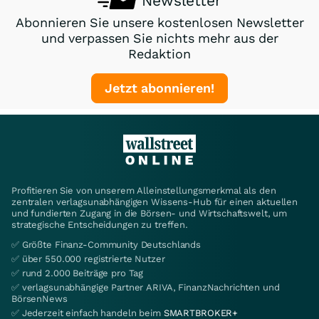
Newsletter
Abonnieren Sie unsere kostenlosen Newsletter
und verpassen Sie nichts mehr aus der
Redaktion
Jetzt abonnieren!
Profitieren Sie von unserem Alleinstellungsmerkmal als den
zentralen verlagsunabhängigen Wissens-Hub für einen aktuellen
und fundierten Zugang in die Börsen- und Wirtschaftswelt, um
strategische Entscheidungen zu treffen.
✅ Größte Finanz-Community Deutschlands
✅ über 550.000 registrierte Nutzer
✅ rund 2.000 Beiträge pro Tag
✅ verlagsunabhängige Partner ARIVA, FinanzNachrichten und
BörsenNews
✅ Jederzeit einfach handeln beim
SMARTBROKER+