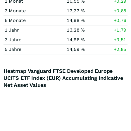
1 Monat
10,55 %
+0,29
3 Monate
13,33 %
+0,68
6 Monate
14,98 %
+0,76
1 Jahr
13,28 %
+1,79
3 Jahre
14,96 %
+3,51
5 Jahre
14,59 %
+2,85
Heatmap Vanguard FTSE Developed Europe
UCITS ETF Index (EUR) Accumulating Indicative
Net Asset Values