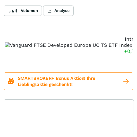
Volumen
Analyse
Intr
+0,7
SMARTBROKER+ Bonus Aktion! Ihre
🎁
Lieblingsaktie geschenkt!