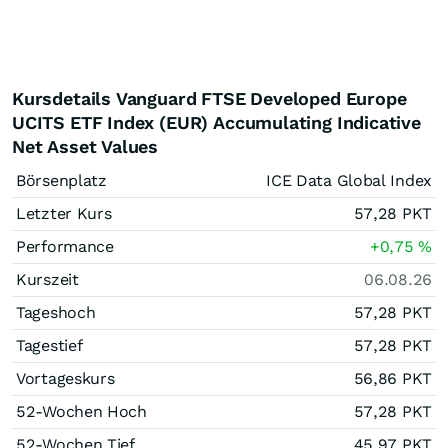
Kursdetails Vanguard FTSE Developed Europe
UCITS ETF Index (EUR) Accumulating Indicative
Net Asset Values
Börsenplatz
ICE Data Global Index
Letzter Kurs
57,28
PKT
Performance
+0,75
%
Kurszeit
06.08.26
Tageshoch
57,28
PKT
Tagestief
57,28
PKT
Vortageskurs
56,86
PKT
52-Wochen Hoch
57,28
PKT
52-Wochen Tief
45,97
PKT