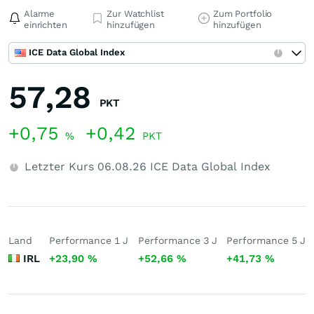
Alarme
Zur Watchlist
Zum Portfolio
einrichten
hinzufügen
hinzufügen
ICE Data Global Index
57,28
PKT
+0,75
+0,42
%
PKT
Letzter Kurs
06.08.26
ICE Data Global Index
Land
Performance 1 J
Performance 3 J
Performance 5 J
IRL
+23,90
%
+52,66
%
+41,73
%