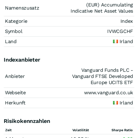
(EUR) Accumulating
Namenszusatz
Indicative Net Asset Values
Kategorie
Index
Symbol
IVWCGCHF
Land
Irland
Indexanbieter
Vanguard Funds PLC -
Anbieter
Vanguard FTSE Developed
Europe UCITS ETF
Webseite
www.vanguard.co.uk
Herkunft
Irland
Risikokennzahlen
Zeit
Volatilität
Sharpe Ratio