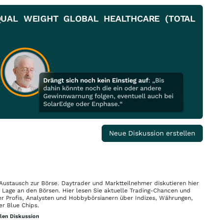
 EQUAL WEIGHT GLOBAL HEALTHCARE (TOTAL
Neue Diskussion erstellen
 Austausch zur Börse. Daytrader und Marktteilnehmer diskutieren hier
n Lage an den Börsen. Hier lesen Sie aktuelle Trading-Chancen und
r Profis, Analysten und Hobbybörsianern über Indizes, Währungen,
er Blue Chips.
llen Diskussion