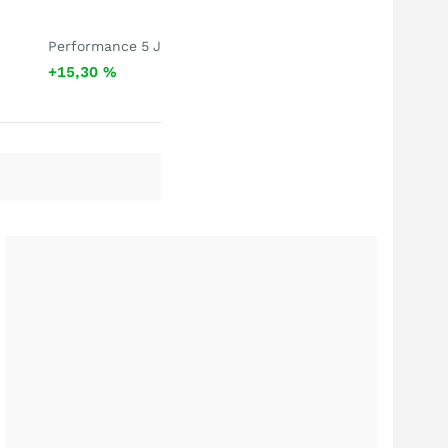
Performance 5 J
+15,30
%