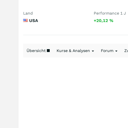
Land
Performance 1 J
USA
+20,12
%
Übersicht
Kurse & Analysen
Forum
Z