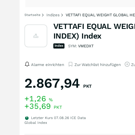
Indizes
VETTAFI EQUAL WEIGHT GLOBAL HE
Startseite
VETTAFI EQUAL WEI
INDEX) Index
Index
SYM:
VMEDXT
Alarme einrichten
Zur Watchlist hinzufügen
Zu
2.867,94
PKT
+1,26
%
+35,69
PKT
Letzter Kurs
07.08.26
ICE Data
Global Index