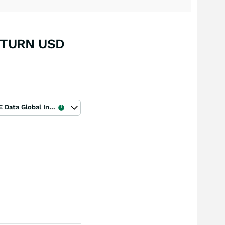
ETURN USD
ICE Data Global Index