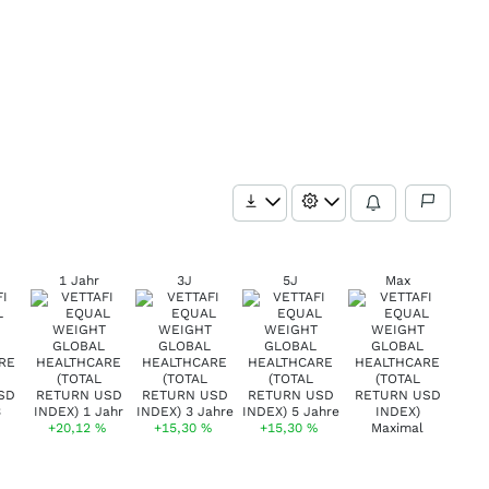
1 Jahr
3J
5J
Max
+20,12
%
+15,30
%
+15,30
%