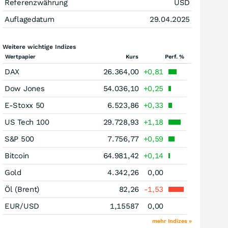
Referenzwährung
USD
Auflagedatum
29.04.2025
Weitere wichtige Indizes
Wertpapier
Kurs
Perf. %
DAX
26.364,00
+0,81
Dow Jones
54.036,10
+0,25
E-Stoxx 50
6.523,86
+0,33
US Tech 100
29.728,93
+1,18
S&P 500
7.756,77
+0,59
Bitcoin
64.981,42
+0,14
Gold
4.342,26
0,00
Öl (Brent)
82,26
-1,53
EUR/USD
1,15587
0,00
mehr Indizes »