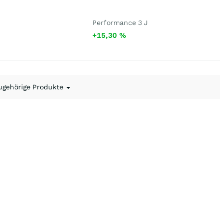
Performance 3 J
+15,30
%
ugehörige Produkte