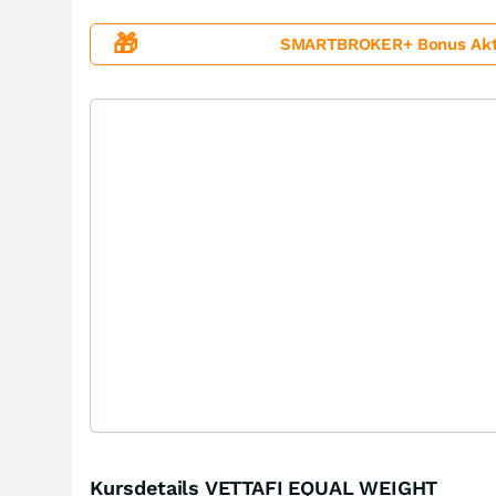
🎁
SMARTBROKER+ Bonus Aktion
Kursdetails VETTAFI EQUAL WEIGHT