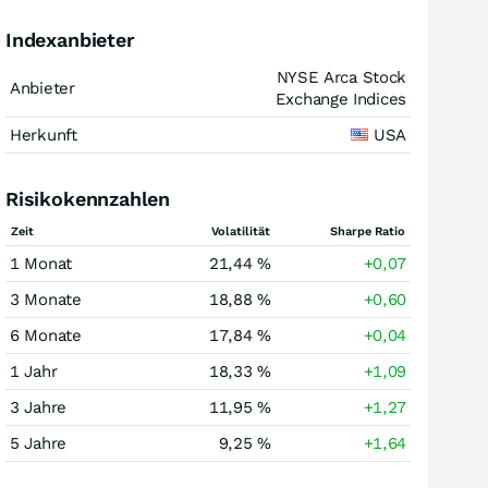
Indexanbieter
NYSE Arca Stock
Anbieter
Exchange Indices
Herkunft
USA
Risikokennzahlen
Zeit
Volatilität
Sharpe Ratio
1 Monat
21,44 %
+0,07
3 Monate
18,88 %
+0,60
6 Monate
17,84 %
+0,04
1 Jahr
18,33 %
+1,09
3 Jahre
11,95 %
+1,27
5 Jahre
9,25 %
+1,64