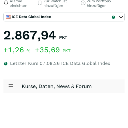
Alarme
Zur Watchlist
Zum Portfolio
einrichten
hinzufügen
hinzufügen
ICE Data Global Index
2.867,94
PKT
+1,26
+35,69
%
PKT
Letzter Kurs
07.08.26
ICE Data Global Index
Kurse, Daten, News & Forum