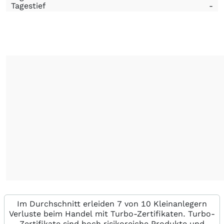
Tagestief
-
Im Durchschnitt erleiden 7 von 10 Kleinanlegern
Verluste beim Handel mit Turbo-Zertifikaten. Turbo-
Zertifikate sind hoch risikoreiche Produkte und