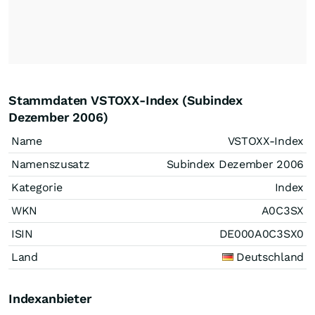
Stammdaten VSTOXX-Index (Subindex
Dezember 2006)
Name
VSTOXX-Index
Namenszusatz
Subindex Dezember 2006
Kategorie
Index
WKN
A0C3SX
ISIN
DE000A0C3SX0
Land
Deutschland
Indexanbieter