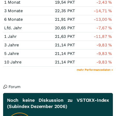
1 Monat
19,54
PKT
-2,43
%
3 Monate
22,35
PKT
-14,71
%
6 Monate
21,91
PKT
-13,00
%
Lfd. Jahr
20,65
PKT
-7,67
%
1 Jahr
21,63
PKT
-11,87
%
3 Jahre
21,14
PKT
-9,83
%
5 Jahre
21,14
PKT
-9,83
%
10 Jahre
21,14
PKT
-9,83
%
mehr Performancedaten »
Forum
Noch keine Diskussion zu VSTOXX-Index
(Subindex Dezember 2006)