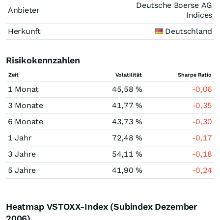
Deutsche Boerse AG
Anbieter
Indices
Herkunft
Deutschland
Risikokennzahlen
Zeit
Volatilität
Sharpe Ratio
1 Monat
45,58 %
-0,06
3 Monate
41,77 %
-0,35
6 Monate
43,73 %
-0,30
1 Jahr
72,48 %
-0,17
3 Jahre
54,11 %
-0,18
5 Jahre
41,90 %
-0,24
Heatmap VSTOXX-Index (Subindex Dezember
2006)