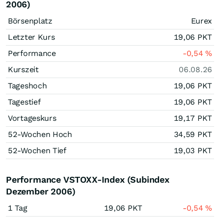
2006)
Börsenplatz
Eurex
Letzter Kurs
19,06
PKT
Performance
-0,54
%
Kurszeit
06.08.26
Tageshoch
19,06
PKT
Tagestief
19,06
PKT
Vortageskurs
19,17
PKT
52-Wochen Hoch
34,59
PKT
52-Wochen Tief
19,03
PKT
Performance VSTOXX-Index (Subindex
Dezember 2006)
1 Tag
19,06
PKT
-0,54
%