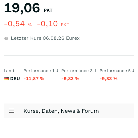
19,06
PKT
-0,54
-0,10
%
PKT
Letzter Kurs
06.08.26
Eurex
Land
Performance 1 J
Performance 3 J
Performance 5 J
DEU
-11,87
%
-9,83
%
-9,83
%
Kurse, Daten, News & Forum