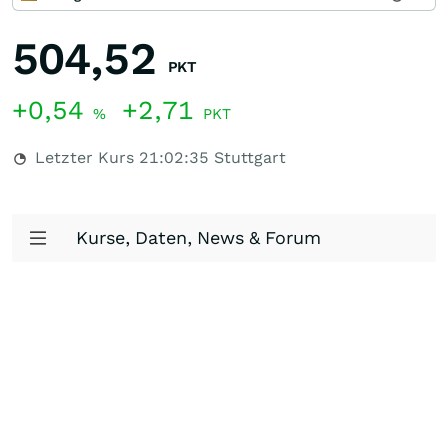
504,52
PKT
+0,54
+2,71
%
PKT
Letzter Kurs
21:02:35
Stuttgart
Kurse, Daten, News & Forum