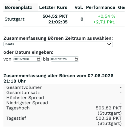
Börsenplatz
Letzter Kurs
Vol.
Performance
Ges
504,52
PKT
+0,54
%
Stuttgart
0
21:02:35
+2,71
Pkt.
Zusammenfassung Börsen Zeitraum auswählen:
heute
oder Datum eingeben:
von
bis
Zusammenfassung aller Börsen vom 07.08.2026
21:18 Uhr
Gesamtvolumen
-
Gesamtumsatz
-
Höchster Spread
-
Niedrigster Spread
-
Tageshoch
506,82
PKT
(Stuttgart)
Tagestief
500,38
PKT
(Stuttgart)