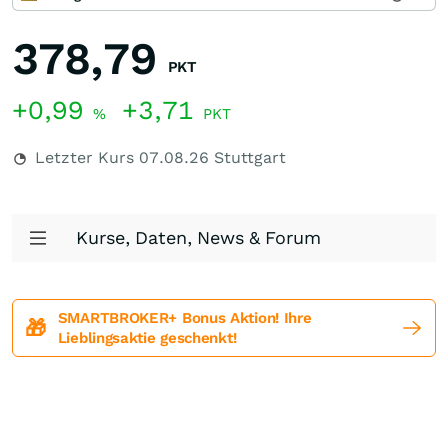
378,79
PKT
+0,99
+3,71
%
PKT
Letzter Kurs
07.08.26
Stuttgart
Kurse, Daten, News & Forum
SMARTBROKER+ Bonus Aktion! Ihre
🎁
Lieblingsaktie geschenkt!