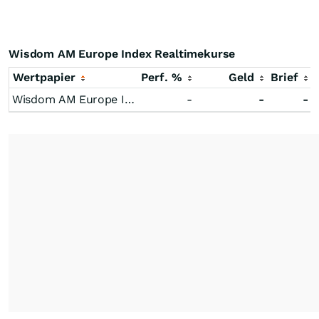
Wisdom AM Europe Index Realtimekurse
Wertpapier
Perf. %
Geld
Brief
Wisdom AM Europe Index
-
-
-