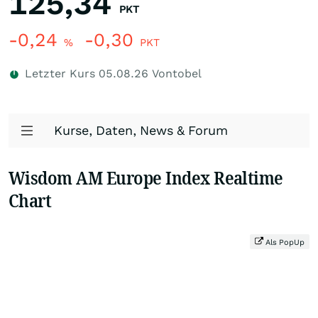
125,34
PKT
-0,24
-0,30
%
PKT
Letzter Kurs
05.08.26
Vontobel
Kurse, Daten, News & Forum
Wisdom AM Europe Index Realtime
Chart
Als PopUp