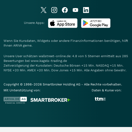
Unsere Apps:
Wenn Sie Kursdaten, Widgets oder andere Finanzinformationen benötigen, hilft
Ihnen
ARIVA
gerne.
Unsere User schätzen wallstreet-online.de: 4.8 von 5 Sternen ermittelt aus 285
Bewertungen bei www.kagels-trading.de
Zeitverzögerung der Kursdaten: Deutsche Börsen +15 Min. NASDAQ +15 Min.
NYSE +20 Min. AMEX +20 Min. Dow Jones +15 Min. Alle Angaben ohne Gewähr.
Copyright © 1998-2026 Smartbroker Holding AG - Alle Rechte vorbehalten.
Mit Unterstützung von:
Daten & Kurse von: