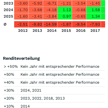
2023
-3.60
-5.92
-6.71
-1.21
-3.54
-1.45
2024
-1.70
-3.68
-4.18
1.12
-0.68
1.58
2025
-1.60
-3.41
-3.84
0.97
-0.65
1.34
Ø
-2.51
-9.82
-14.59
-1.87
-9.54
-7.93
-
2012
2013
2014
2015
2016
2017
2
Renditeverteilung
> +50%
Kein Jahr mit entsprechender Performance
+50%
Kein Jahr mit entsprechender Performance
+40%
Kein Jahr mit entsprechender Performance
+30%
2024, 2021
+20%
2023, 2022, 2016, 2013
+10%
2014