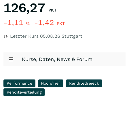
126,27
PKT
-1,11
-1,42
%
PKT
Letzter Kurs
05.08.26
Stuttgart
Kurse, Daten, News & Forum
Performance
Hoch/Tief
Renditedreieck
Renditeverteilung