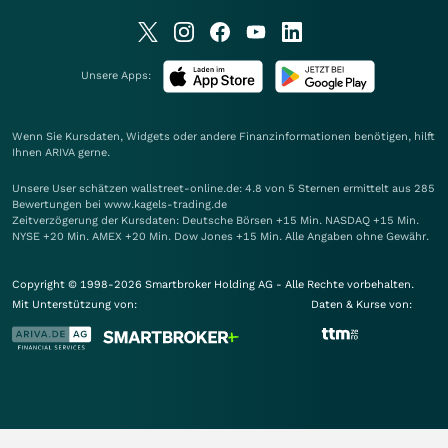
Unsere Apps:
Wenn Sie Kursdaten, Widgets oder andere Finanzinformationen benötigen, hilft
Ihnen
ARIVA
gerne.
Unsere User schätzen wallstreet-online.de: 4.8 von 5 Sternen ermittelt aus 285
Bewertungen bei www.kagels-trading.de
Zeitverzögerung der Kursdaten: Deutsche Börsen +15 Min. NASDAQ +15 Min.
NYSE +20 Min. AMEX +20 Min. Dow Jones +15 Min. Alle Angaben ohne Gewähr.
Copyright © 1998-2026 Smartbroker Holding AG - Alle Rechte vorbehalten.
Mit Unterstützung von:
Daten & Kurse von: