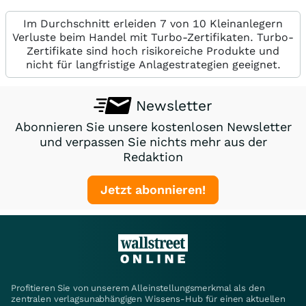
Im Durchschnitt erleiden 7 von 10 Kleinanlegern
Verluste beim Handel mit Turbo-Zertifikaten. Turbo-
Zertifikate sind hoch risikoreiche Produkte und
nicht für langfristige Anlagestrategien geeignet.
Newsletter
Abonnieren Sie unsere kostenlosen Newsletter
und verpassen Sie nichts mehr aus der
Redaktion
Jetzt abonnieren!
Profitieren Sie von unserem Alleinstellungsmerkmal als den
zentralen verlagsunabhängigen Wissens-Hub für einen aktuellen