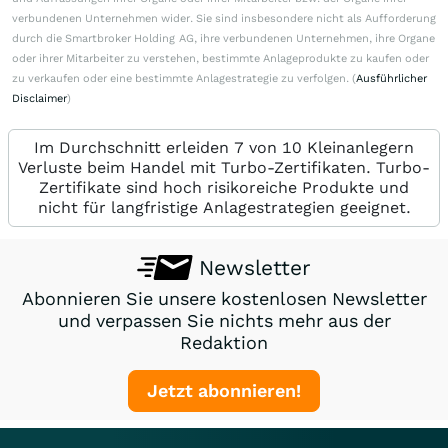
verbundenen Unternehmen wider. Sie sind insbesondere nicht als Aufforderung
durch die Smartbroker Holding AG, ihre verbundenen Unternehmen, ihre Organe
oder ihrer Mitarbeiter zu verstehen, bestimmte Anlageprodukte zu kaufen oder
zu verkaufen oder eine bestimmte Anlagestrategie zu verfolgen. (
Ausführlicher
Disclaimer
)
Im Durchschnitt erleiden 7 von 10 Kleinanlegern
Verluste beim Handel mit Turbo-Zertifikaten. Turbo-
Zertifikate sind hoch risikoreiche Produkte und
nicht für langfristige Anlagestrategien geeignet.
Newsletter
Abonnieren Sie unsere kostenlosen Newsletter
und verpassen Sie nichts mehr aus der
Redaktion
Jetzt abonnieren!