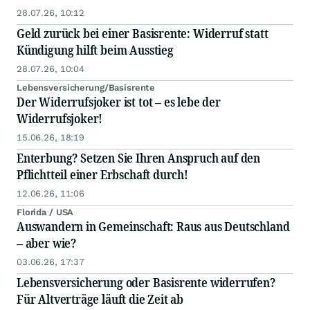
Sie erreichen Ihn unter
www.widerruf.info
28.07.26, 10:12
Geld zurück bei einer Basisrente: Widerruf statt
Kündigung hilft beim Ausstieg
28.07.26, 10:04
Lebensversicherung/Basisrente
Der Widerrufsjoker ist tot – es lebe der
Widerrufsjoker!
15.06.26, 18:19
Enterbung? Setzen Sie Ihren Anspruch auf den
Pflichtteil einer Erbschaft durch!
12.06.26, 11:06
Florida / USA
Auswandern in Gemeinschaft: Raus aus Deutschland
– aber wie?
03.06.26, 17:37
Lebensversicherung oder Basisrente widerrufen?
Für Altverträge läuft die Zeit ab