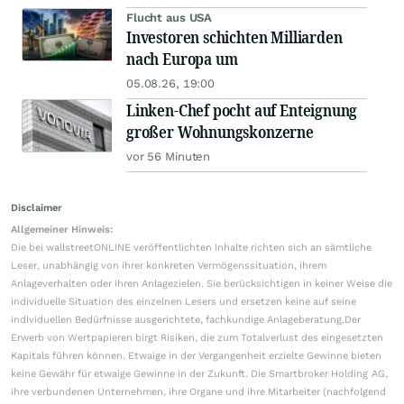
Flucht aus USA
Investoren schichten Milliarden
nach Europa um
05.08.26, 19:00
Linken-Chef pocht auf Enteignung
großer Wohnungskonzerne
vor 56 Minuten
Disclaimer
Allgemeiner Hinweis:
Die bei wallstreetONLINE veröffentlichten Inhalte richten sich an sämtliche
Leser, unabhängig von ihrer konkreten Vermögenssituation, ihrem
Anlageverhalten oder ihren Anlagezielen. Sie berücksichtigen in keiner Weise die
individuelle Situation des einzelnen Lesers und ersetzen keine auf seine
individuellen Bedürfnisse ausgerichtete, fachkundige Anlageberatung.Der
Erwerb von Wertpapieren birgt Risiken, die zum Totalverlust des eingesetzten
Kapitals führen können. Etwaige in der Vergangenheit erzielte Gewinne bieten
keine Gewähr für etwaige Gewinne in der Zukunft. Die Smartbroker Holding AG,
ihre verbundenen Unternehmen, ihre Organe und ihre Mitarbeiter (nachfolgend