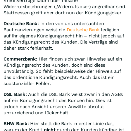
Kreditverträge kaum über falsche
Widerrufsbelehrungen („Widerrufsjoker) angreifbar sind.
Stattdessen greift aber dort nun der Kündigungsjoker.
Deutsche Bank:
In den von uns untersuchten
Baufinanzierungen weist die
Deutsche Bank
lediglich
auf ihr eigenes Kündigungsrecht hin – nicht jedoch auf
das Kündigungsrecht des Kunden. Die Verträge sind
daher stark fehlerhaft.
Commerzbank:
Hier finden sich zwar Hinweise auf ein
Kündigungsrecht des Kunden, doch sind diese
unvollständig. So fehlt beispielsweise der Hinweis auf
das ordentliche Kündigungsrecht. Auch das ist ein
substanzieller Fehler.
DSL Bank:
Auch die DSL Bank weist zwar in den AGBs
auf ein Kündigungsrecht des Kunden hin. Dies ist
jedoch nach Ansicht unserer Anwälte absolut
unzureichend und lückenhaft.
BHW Bank:
Hier stellt die Bank in erster Linie dar,
warum der Kredit
nicht
durch den Kunden kündbar ist,