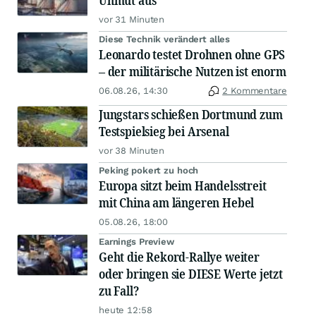
Unmut aus
vor 31 Minuten
Diese Technik verändert alles
Leonardo testet Drohnen ohne GPS
– der militärische Nutzen ist enorm
06.08.26, 14:30
2 Kommentare
Jungstars schießen Dortmund zum
Testspielsieg bei Arsenal
vor 38 Minuten
Peking pokert zu hoch
Europa sitzt beim Handelsstreit
mit China am längeren Hebel
05.08.26, 18:00
Earnings Preview
Geht die Rekord-Rallye weiter
oder bringen sie DIESE Werte jetzt
zu Fall?
heute 12:58