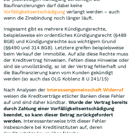
Baufinanzierungen darf dabei keine
Vorfälligkeitsentschädigung
verlangt werden – auch
wenn die Zinsbindung noch länger läuft.
Insgesamt gibt es mehrere Kündigungsrechte,
beispielsweise ein ordentliches Kündigungsrecht (§489
BGB) und Kündigungsrechte aus wichtigem Grund
(§§490 und 314 BGB). Letztere greifen beispielsweise
beim Verkauf der Immobilie. Auf alle diese Rechte muss
der Kreditvertrag hinweisen. Fehlen diese Hinweise oder
sind sie unvollständig, so ist der Vertrag fehlerhaft und
die Baufinanzierung kann vom Kunden gekündigt
werden (so auch das OLG Koblenz 8 U 241/15)
Nach Analysen der
Interessengemeinschaft Widerruf
weisen die Kreditverträge etlicher Banken diese Fehler
auf und sind daher kündbar.
Wurde der Vertrag bereits
durch Zahlung einer Vorfälligkeitsentschädigung
beendet, so kann dieser Betrag zurückgefordert
werden.
Interessanterweise tritt dieser Fehler
insbesondere bei Kreditinstituten auf, deren