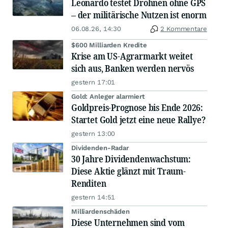
Leonardo testet Drohnen ohne GPS
– der militärische Nutzen ist enorm
06.08.26, 14:30
2 Kommentare
$600 Milliarden Kredite
Krise am US-Agrarmarkt weitet
sich aus, Banken werden nervös
gestern 17:01
Gold: Anleger alarmiert
Goldpreis-Prognose bis Ende 2026:
Startet Gold jetzt eine neue Rallye?
gestern 13:00
Dividenden-Radar
30 Jahre Dividendenwachstum:
Diese Aktie glänzt mit Traum-
Renditen
gestern 14:51
Milliardenschäden
Diese Unternehmen sind vom