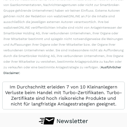
von Gastkommentatoren, Nachrichtenagenturen oder nicht zur Smartbroker-
Gruppe gehörende Unternehmen) haben wir keinen Einfluss. Externe Autoren
gehören nicht der Redaktion von wallstreetONLINE an.Für die Inhalte sind
ausschließlich die jeweiligen externen Autoren verantwortlich. Ihre bei
wallstreetONLINE veröffentlichten Inhalte sind nicht von Anlageinteressen der
Smartbroker Holding AG, ihrer verbundenen Unternehmen, ihrer Organe oder
ihrer Mitarbeiter bestimmt und spiegeln nicht notwendigerweise die Meinungen
und Auffassungen ihrer Organe oder ihrer Mitarbeiter bzw. der Organe ihrer
verbundenen Unternehmen wider. Sie sind insbesondere nicht als Aufforderung
durch die Smartbroker Holding AG, ihre verbundenen Unternehmen, ihre Organe
oder ihrer Mitarbeiter zu verstehen, bestimmte Anlageprodukte zu kaufen oder
zu verkaufen oder eine bestimmte Anlagestrategie zu verfolgen. (
Ausführlicher
Disclaimer
)
Im Durchschnitt erleiden 7 von 10 Kleinanlegern
Verluste beim Handel mit Turbo-Zertifikaten. Turbo-
Zertifikate sind hoch risikoreiche Produkte und
nicht für langfristige Anlagestrategien geeignet.
Newsletter