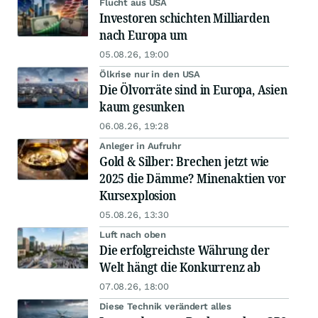
Flucht aus USA
Investoren schichten Milliarden
nach Europa um
05.08.26, 19:00
Ölkrise nur in den USA
Die Ölvorräte sind in Europa, Asien
kaum gesunken
06.08.26, 19:28
Anleger in Aufruhr
Gold & Silber: Brechen jetzt wie
2025 die Dämme? Minenaktien vor
Kursexplosion
05.08.26, 13:30
Luft nach oben
Die erfolgreichste Währung der
Welt hängt die Konkurrenz ab
07.08.26, 18:00
Diese Technik verändert alles