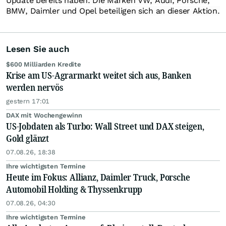
Update bereits haben. Die Marken VW, Audi, Porsche,
BMW, Daimler und Opel beteiligen sich an dieser Aktion.
Lesen Sie auch
$600 Milliarden Kredite
Krise am US-Agrarmarkt weitet sich aus, Banken
werden nervös
gestern 17:01
DAX mit Wochengewinn
US-Jobdaten als Turbo: Wall Street und DAX steigen,
Gold glänzt
07.08.26, 18:38
Ihre wichtigsten Termine
Heute im Fokus: Allianz, Daimler Truck, Porsche
Automobil Holding & Thyssenkrupp
07.08.26, 04:30
Ihre wichtigsten Termine