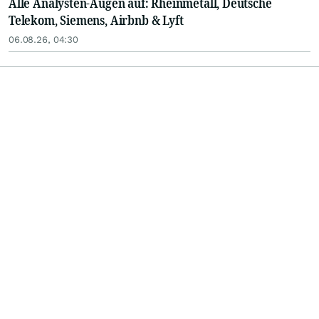
Alle Analysten-Augen auf: Rheinmetall, Deutsche
Telekom, Siemens, Airbnb & Lyft
06.08.26, 04:30