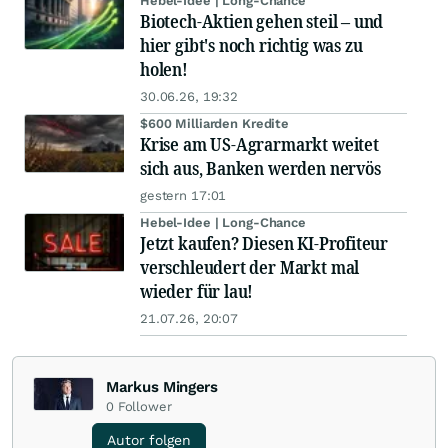
Hebel-Idee | Long-Chance
Biotech-Aktien gehen steil – und
hier gibt's noch richtig was zu
holen!
30.06.26, 19:32
$600 Milliarden Kredite
Krise am US-Agrarmarkt weitet
sich aus, Banken werden nervös
gestern 17:01
Hebel-Idee | Long-Chance
Jetzt kaufen? Diesen KI-Profiteur
verschleudert der Markt mal
wieder für lau!
21.07.26, 20:07
Markus Mingers
0
Follower
Autor folgen