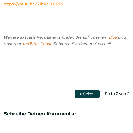
https://youtu.be/5Jbnc5LG62s
Weitere aktuelle Rechtsnews finden Sie auf unserem
Blog
und
unserem
YouTube-Kanal
. Schauen Sie doch mal vorbei!
Seite 2 von 2
◄ Seite 1
Schreibe Deinen Kommentar