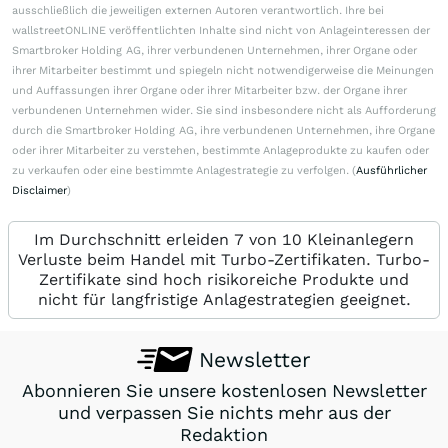
ausschließlich die jeweiligen externen Autoren verantwortlich. Ihre bei
wallstreetONLINE veröffentlichten Inhalte sind nicht von Anlageinteressen der
Smartbroker Holding AG, ihrer verbundenen Unternehmen, ihrer Organe oder
ihrer Mitarbeiter bestimmt und spiegeln nicht notwendigerweise die Meinungen
und Auffassungen ihrer Organe oder ihrer Mitarbeiter bzw. der Organe ihrer
verbundenen Unternehmen wider. Sie sind insbesondere nicht als Aufforderung
durch die Smartbroker Holding AG, ihre verbundenen Unternehmen, ihre Organe
oder ihrer Mitarbeiter zu verstehen, bestimmte Anlageprodukte zu kaufen oder
zu verkaufen oder eine bestimmte Anlagestrategie zu verfolgen. (
Ausführlicher
Disclaimer
)
Im Durchschnitt erleiden 7 von 10 Kleinanlegern
Verluste beim Handel mit Turbo-Zertifikaten. Turbo-
Zertifikate sind hoch risikoreiche Produkte und
nicht für langfristige Anlagestrategien geeignet.
Newsletter
Abonnieren Sie unsere kostenlosen Newsletter
und verpassen Sie nichts mehr aus der
Redaktion