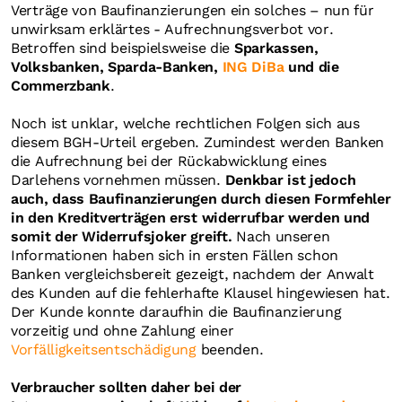
Verträge von Baufinanzierungen ein solches – nun für
unwirksam erklärtes - Aufrechnungsverbot vor.
Betroffen sind beispielsweise die
Sparkassen,
Volksbanken, Sparda-Banken,
ING DiBa
und die
Commerzbank
.
Noch ist unklar, welche rechtlichen Folgen sich aus
diesem BGH-Urteil ergeben. Zumindest werden Banken
die Aufrechnung bei der Rückabwicklung eines
Darlehens vornehmen müssen.
Denkbar ist jedoch
auch, dass Baufinanzierungen durch diesen Formfehler
in den Kreditverträgen erst widerrufbar werden und
somit der Widerrufsjoker greift.
Nach unseren
Informationen haben sich in ersten Fällen schon
Banken vergleichsbereit gezeigt, nachdem der Anwalt
des Kunden auf die fehlerhafte Klausel hingewiesen hat.
Der Kunde konnte daraufhin die Baufinanzierung
vorzeitig und ohne Zahlung einer
Vorfälligkeitsentschädigung
beenden.
Verbraucher sollten daher bei der