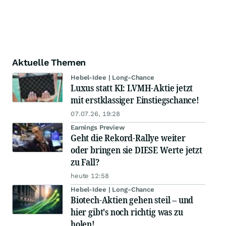
Aktuelle Themen
Hebel-Idee | Long-Chance
Luxus statt KI: LVMH-Aktie jetzt
mit erstklassiger Einstiegschance!
07.07.26, 19:28
Earnings Preview
Geht die Rekord-Rallye weiter
oder bringen sie DIESE Werte jetzt
zu Fall?
heute 12:58
Hebel-Idee | Long-Chance
Biotech-Aktien gehen steil – und
hier gibt's noch richtig was zu
holen!