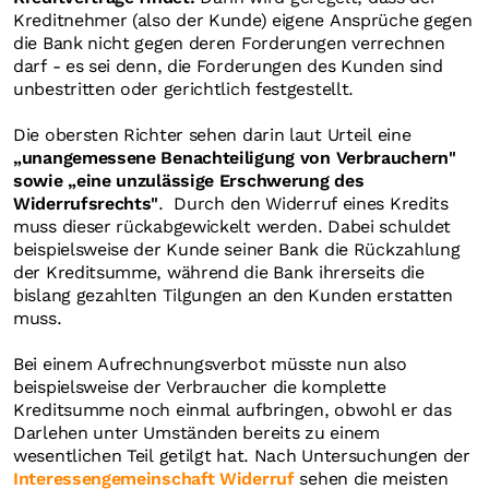
Kreditnehmer (also der Kunde) eigene Ansprüche gegen
die Bank nicht gegen deren Forderungen verrechnen
darf - es sei denn, die Forderungen des Kunden sind
unbestritten oder gerichtlich festgestellt.
Die obersten Richter sehen darin laut Urteil eine
„unangemessene Benachteiligung von Verbrauchern"
sowie „eine unzulässige Erschwerung des
Widerrufsrechts"
. Durch den Widerruf eines Kredits
muss dieser rückabgewickelt werden. Dabei schuldet
beispielsweise der Kunde seiner Bank die Rückzahlung
der Kreditsumme, während die Bank ihrerseits die
bislang gezahlten Tilgungen an den Kunden erstatten
muss.
Bei einem Aufrechnungsverbot müsste nun also
beispielsweise der Verbraucher die komplette
Kreditsumme noch einmal aufbringen, obwohl er das
Darlehen unter Umständen bereits zu einem
wesentlichen Teil getilgt hat. Nach Untersuchungen der
Interessengemeinschaft Widerruf
sehen die meisten