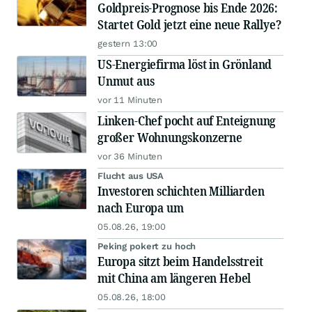
Goldpreis-Prognose bis Ende 2026:
Startet Gold jetzt eine neue Rallye?
gestern 13:00
US-Energiefirma löst in Grönland
Unmut aus
vor 11 Minuten
Linken-Chef pocht auf Enteignung
großer Wohnungskonzerne
vor 36 Minuten
Flucht aus USA
Investoren schichten Milliarden
nach Europa um
05.08.26, 19:00
Peking pokert zu hoch
Europa sitzt beim Handelsstreit
mit China am längeren Hebel
05.08.26, 18:00