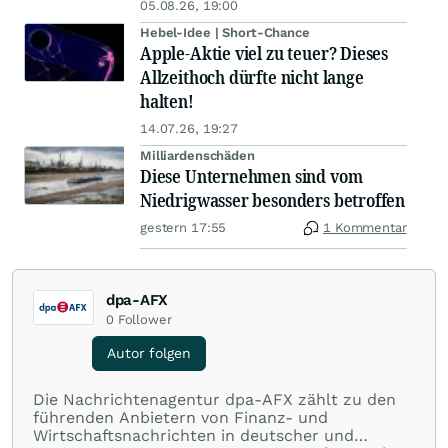
05.08.26, 19:00
Hebel-Idee | Short-Chance
Apple-Aktie viel zu teuer? Dieses
Allzeithoch dürfte nicht lange
halten!
14.07.26, 19:27
Milliardenschäden
Diese Unternehmen sind vom
Niedrigwasser besonders betroffen
gestern 17:55
1 Kommentar
dpa-AFX
0
Follower
Autor folgen
Die Nachrichtenagentur dpa-AFX zählt zu den
führenden Anbietern von Finanz- und
Wirtschaftsnachrichten in deutscher und