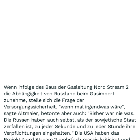
Wenn infolge des Baus der Gasleitung Nord Stream 2
die Abhängigkeit von Russland beim Gasimport
zunehme, stelle sich die Frage der
Versorgungssicherheit, "wenn mal irgendwas wäre",
sagte Altmaier, betonte aber auch: "Bisher war nie was.
Die Russen haben auch selbst, als der sowjetische Staat
zerfallen ist, zu jeder Sekunde und zu jeder Stunde ihre
Verpflichtungen eingehalten." Die USA haben das
Projekt Nord Stream 2 mehrfach massiv kritisiert und