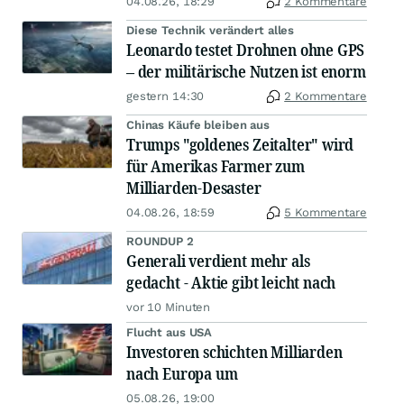
04.08.26, 18:29
2 Kommentare
Diese Technik verändert alles
Leonardo testet Drohnen ohne GPS
– der militärische Nutzen ist enorm
gestern 14:30
2 Kommentare
Chinas Käufe bleiben aus
Trumps "goldenes Zeitalter" wird
für Amerikas Farmer zum
Milliarden-Desaster
04.08.26, 18:59
5 Kommentare
ROUNDUP 2
Generali verdient mehr als
gedacht - Aktie gibt leicht nach
vor 10 Minuten
Flucht aus USA
Investoren schichten Milliarden
nach Europa um
05.08.26, 19:00