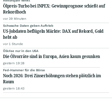
Rekordjahr winkt
Ölpreis-Turbo bei INPEX: Gewinnprognose schießt auf
Rekordhoch
vor 39 Minuten
Schwache Daten geben Auftrieb
US-Jobdaten beflügeln Märkte: DAX auf Rekord, Gold
hebt ab
vor 1 Stunde
Ölkrise nur in den USA
Die Ölvorräte sind in Europa, Asien kaum gesunken
gestern 19:28
Fed-Hammer für die Börse
Noch 2026: Drei Zinserhöhungen stehen plötzlich im
Raum
gestern 18:43