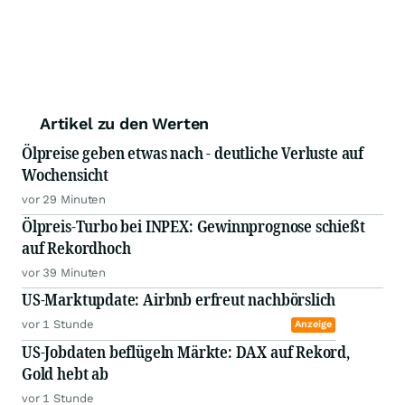
Artikel zu den Werten
Ölpreise geben etwas nach - deutliche Verluste auf
Wochensicht
vor 29 Minuten
Ölpreis-Turbo bei INPEX: Gewinnprognose schießt
auf Rekordhoch
vor 39 Minuten
US-Marktupdate: Airbnb erfreut nachbörslich
vor 1 Stunde
Anzeige
US-Jobdaten beflügeln Märkte: DAX auf Rekord,
Gold hebt ab
vor 1 Stunde