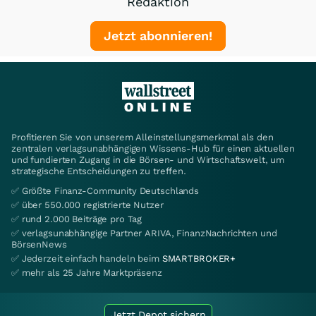
Redaktion
Jetzt abonnieren!
Profitieren Sie von unserem Alleinstellungsmerkmal als den
zentralen verlagsunabhängigen Wissens-Hub für einen aktuellen
und fundierten Zugang in die Börsen- und Wirtschaftswelt, um
strategische Entscheidungen zu treffen.
✅ Größte Finanz-Community Deutschlands
✅ über 550.000 registrierte Nutzer
✅ rund 2.000 Beiträge pro Tag
✅ verlagsunabhängige Partner ARIVA, FinanzNachrichten und
BörsenNews
✅ Jederzeit einfach handeln beim
SMARTBROKER+
✅ mehr als 25 Jahre Marktpräsenz
Jetzt Depot sichern