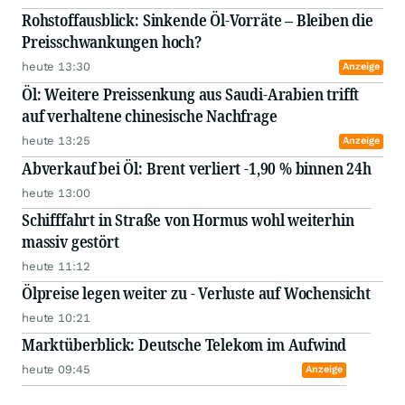
Rohstoffausblick: Sinkende Öl-Vorräte – Bleiben die
Preisschwankungen hoch?
heute 13:30
Anzeige
Öl: Weitere Preissenkung aus Saudi-Arabien trifft
auf verhaltene chinesische Nachfrage
heute 13:25
Anzeige
Abverkauf bei Öl: Brent verliert -1,90 % binnen 24h
heute 13:00
Schifffahrt in Straße von Hormus wohl weiterhin
massiv gestört
heute 11:12
Ölpreise legen weiter zu - Verluste auf Wochensicht
heute 10:21
Marktüberblick: Deutsche Telekom im Aufwind
heute 09:45
Anzeige