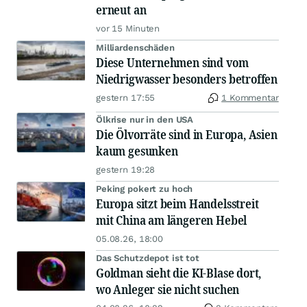
erneut an
vor 15 Minuten
Milliardenschäden
Diese Unternehmen sind vom
Niedrigwasser besonders betroffen
gestern 17:55
1 Kommentar
Ölkrise nur in den USA
Die Ölvorräte sind in Europa, Asien
kaum gesunken
gestern 19:28
Peking pokert zu hoch
Europa sitzt beim Handelsstreit
mit China am längeren Hebel
05.08.26, 18:00
Das Schutzdepot ist tot
Goldman sieht die KI-Blase dort,
wo Anleger sie nicht suchen