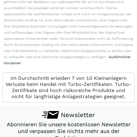
gehören nicht der Redaktion von wallstreetONLINE an.Für die Inhalte sind
ausschließlich die jeweiligen externen Autoren verantwortlich. Ihre bei
wallstreetONLINE veröffentlichten Inhalte sind nicht von Anlageinteressen der
Smartbroker Holding AG, ihrer verbundenen Unternehmen, ihrer Organe oder
ihrer Mitarbeiter bestimmt und spiegeln nicht notwendigerweise die Meinungen
und Auffassungen ihrer Organe oder ihrer Mitarbeiter bzw. der Organe ihrer
verbundenen Unternehmen wider. Sie sind insbesondere nicht als Aufforderung
durch die Smartbroker Holding AG, ihre verbundenen Unternehmen, ihre Organe
oder ihrer Mitarbeiter zu verstehen, bestimmte Anlageprodukte zu kaufen oder
zu verkaufen oder eine bestimmte Anlagestrategie zu verfolgen. (
Ausführlicher
Disclaimer
)
Im Durchschnitt erleiden 7 von 10 Kleinanlegern
Verluste beim Handel mit Turbo-Zertifikaten. Turbo-
Zertifikate sind hoch risikoreiche Produkte und
nicht für langfristige Anlagestrategien geeignet.
Newsletter
Abonnieren Sie unsere kostenlosen Newsletter
und verpassen Sie nichts mehr aus der