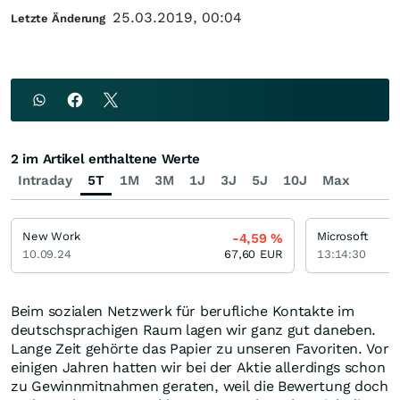
25.03.2019, 00:04
Letzte Änderung
2 im Artikel enthaltene Werte
Intraday
5T
1M
3M
1J
3J
5J
10J
Max
New Work
Microsoft
-4,59
%
10.09.24
67,60
EUR
13:14:30
Beim sozialen Netzwerk für berufliche Kontakte im
deutschsprachigen Raum lagen wir ganz gut daneben.
Lange Zeit gehörte das Papier zu unseren Favoriten. Vor
einigen Jahren hatten wir bei der Aktie allerdings schon
zu Gewinnmitnahmen geraten, weil die Bewertung doch