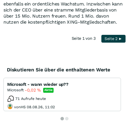
ebenfalls ein ordentliches Wachstum. Inzwischen kann
sich der CEO über eine stramme Mitgliederbasis von
über 15 Mio. Nutzern freuen. Rund 1 Mio. davon
nutzen die kostenpflichtigen XING-Mitgliedschaften.
Seite 1 von 3
Seite 2 ►
Diskutieren Sie über die enthaltenen Werte
Microsoft - wann wieder up??
-0,02
%
Microsoft
Aktie
71 Aufrufe heute
vonHS 08.08.26, 11:02