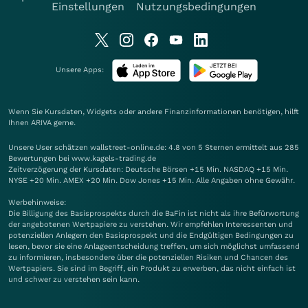
Einstellungen
Nutzungsbedingungen
Unsere Apps:
Wenn Sie Kursdaten, Widgets oder andere Finanzinformationen benötigen, hilft
Ihnen
ARIVA
gerne.
Unsere User schätzen wallstreet-online.de: 4.8 von 5 Sternen ermittelt aus 285
Bewertungen bei www.kagels-trading.de
Zeitverzögerung der Kursdaten: Deutsche Börsen +15 Min. NASDAQ +15 Min.
NYSE +20 Min. AMEX +20 Min. Dow Jones +15 Min. Alle Angaben ohne Gewähr.
Werbehinweise:
Die Billigung des Basisprospekts durch die BaFin ist nicht als ihre Befürwortung
der angebotenen Wertpapiere zu verstehen. Wir empfehlen Interessenten und
potenziellen Anlegern den Basisprospekt und die Endgültigen Bedingungen zu
lesen, bevor sie eine Anlageentscheidung treffen, um sich möglichst umfassend
zu informieren, insbesondere über die potenziellen Risiken und Chancen des
Wertpapiers. Sie sind im Begriff, ein Produkt zu erwerben, das nicht einfach ist
und schwer zu verstehen sein kann.