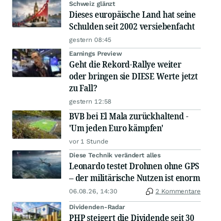
Schweiz glänzt
Dieses europäische Land hat seine
Schulden seit 2002 versiebenfacht
gestern 08:45
Earnings Preview
Geht die Rekord-Rallye weiter
oder bringen sie DIESE Werte jetzt
zu Fall?
gestern 12:58
BVB bei El Mala zurückhaltend -
'Um jeden Euro kämpfen'
vor 1 Stunde
Diese Technik verändert alles
Leonardo testet Drohnen ohne GPS
– der militärische Nutzen ist enorm
06.08.26, 14:30
2 Kommentare
Dividenden-Radar
PHP steigert die Dividende seit 30