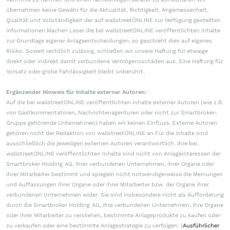
übernehmen keine Gewähr für die Aktualität, Richtigkeit, Angemessenheit,
Qualität und Vollständigkeit der auf wallstreetONLINE zur Verfügung gestellten
Informationen.Machen Leser die bei wallstreetONLINE veröffentlichten Inhalte
zur Grundlage eigener Anlageentscheidungen, so geschieht dies auf eigenes
Risiko. Soweit rechtlich zulässig, schließen wir unsere Haftung für etwaige
direkt oder indirekt damit verbundene Vermögensschäden aus. Eine Haftung für
Vorsatz oder grobe Fahrlässigkeit bleibt unberührt.
Ergänzender Hinweis für Inhalte externer Autoren:
Auf die bei wallstreetONLINE veröffentlichten Inhalte externer Autoren (wie z.B.
von Gastkommentatoren, Nachrichtenagenturen oder nicht zur Smartbroker-
Gruppe gehörende Unternehmen) haben wir keinen Einfluss. Externe Autoren
gehören nicht der Redaktion von wallstreetONLINE an.Für die Inhalte sind
ausschließlich die jeweiligen externen Autoren verantwortlich. Ihre bei
wallstreetONLINE veröffentlichten Inhalte sind nicht von Anlageinteressen der
Smartbroker Holding AG, ihrer verbundenen Unternehmen, ihrer Organe oder
ihrer Mitarbeiter bestimmt und spiegeln nicht notwendigerweise die Meinungen
und Auffassungen ihrer Organe oder ihrer Mitarbeiter bzw. der Organe ihrer
verbundenen Unternehmen wider. Sie sind insbesondere nicht als Aufforderung
durch die Smartbroker Holding AG, ihre verbundenen Unternehmen, ihre Organe
oder ihrer Mitarbeiter zu verstehen, bestimmte Anlageprodukte zu kaufen oder
zu verkaufen oder eine bestimmte Anlagestrategie zu verfolgen. (
Ausführlicher