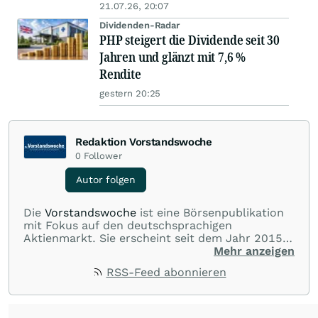
21.07.26, 20:07
Dividenden-Radar
PHP steigert die Dividende seit 30
Jahren und glänzt mit 7,6 %
Rendite
gestern 20:25
Redaktion Vorstandswoche
0
Follower
Autor folgen
Die
Vorstandswoche
ist eine Börsenpublikation
mit Fokus auf den deutschsprachigen
Aktienmarkt. Sie erscheint seit dem Jahr 2015
und berichtet fundiert und exklusiv über
Mehr anzeigen
börsennotierte Unternehmen.
RSS-Feed abonnieren